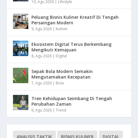
10, Agu 2026
|
Lifestyle
Peluang Bisnis Kuliner Kreatif Di Tengah
Persaingan Modern
9, Agu 2026
|
Kuliner
Ekosistem Digital Terus Berkembang
Mengikuti Kemajuan
8, Agu 2026
|
Digital
Sepak Bola Modern Semakin
Mengutamakan Kecepatan
7, Agu 2026
|
Bola
Tren Kehidupan Seimbang Di Tengah
Perubahan Zaman
6, Agu 2026
|
Trend
ANALISIS TAKTIK
BISNIS KULINER
DIGITAL