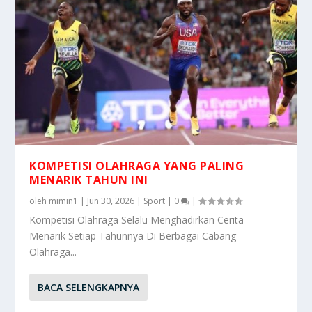
KOMPETISI OLAHRAGA YANG PALING
MENARIK TAHUN INI
oleh
mimin1
|
Jun 30, 2026
|
Sport
|
0
|
Kompetisi Olahraga Selalu Menghadirkan Cerita
Menarik Setiap Tahunnya Di Berbagai Cabang
Olahraga...
BACA SELENGKAPNYA