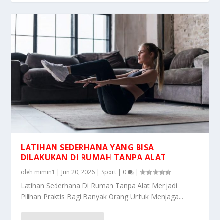
LATIHAN SEDERHANA YANG BISA
DILAKUKAN DI RUMAH TANPA ALAT
oleh
mimin1
|
Jun 20, 2026
|
Sport
|
0
|
Latihan Sederhana Di Rumah Tanpa Alat Menjadi
Pilihan Praktis Bagi Banyak Orang Untuk Menjaga...