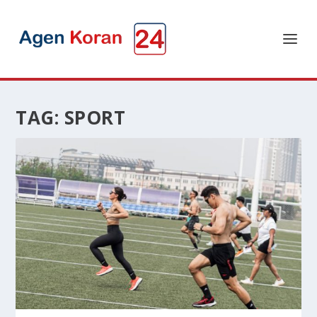
TAG:
SPORT