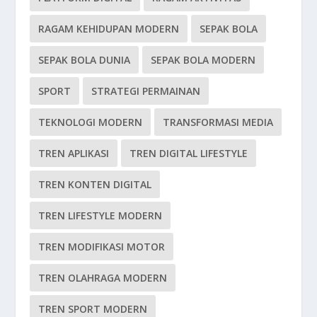
RAGAM KEHIDUPAN MODERN
SEPAK BOLA
SEPAK BOLA DUNIA
SEPAK BOLA MODERN
SPORT
STRATEGI PERMAINAN
TEKNOLOGI MODERN
TRANSFORMASI MEDIA
TREN APLIKASI
TREN DIGITAL LIFESTYLE
TREN KONTEN DIGITAL
TREN LIFESTYLE MODERN
TREN MODIFIKASI MOTOR
TREN OLAHRAGA MODERN
TREN SPORT MODERN