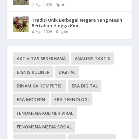
5, Agu 2026
|
Sport
Tradisi Unik Berbagai Negara Yang Masih
Bertahan Hingga Kini
4, Agu 2026
|
Ragam
AKTIVITAS SEDERHANA
ANALISIS TAKTIK
BISNIS KULINER
DIGITAL
DINAMIKA KOMPETISI
ERA DIGITAL
ERA MODERN
ERA TEKNOLOGI
FENOMENA KULINER VIRAL
FENOMENA MEDIA SOSIAL