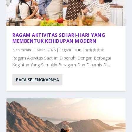
RAGAM AKTIVITAS SEHARI-HARI YANG
MEMBENTUK KEHIDUPAN MODERN
oleh
mimin1
|
Mei 5, 2026
|
Ragam
|
0
|
Ragam Aktivitas Saat Ini Dipenuhi Dengan Berbagai
Kegiatan Yang Semakin Beragam Dan Dinamis Di...
BACA SELENGKAPNYA