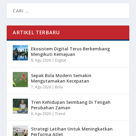
ARTIKEL TERBARU
Ekosistem Digital Terus Berkembang
Mengikuti Kemajuan
8, Agu 2026
|
Digital
Sepak Bola Modern Semakin
Mengutamakan Kecepatan
7, Agu 2026
|
Bola
Tren Kehidupan Seimbang Di Tengah
Perubahan Zaman
6, Agu 2026
|
Trend
Strategi Latihan Untuk Meningkatkan
Performa Atlet