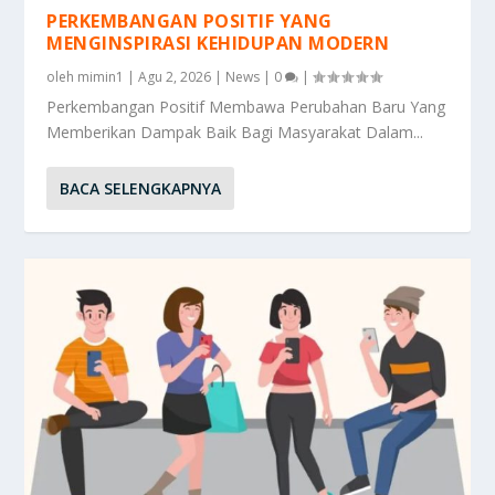
PERKEMBANGAN POSITIF YANG
MENGINSPIRASI KEHIDUPAN MODERN
oleh
mimin1
|
Agu 2, 2026
|
News
|
0
|
Perkembangan Positif Membawa Perubahan Baru Yang
Memberikan Dampak Baik Bagi Masyarakat Dalam...
BACA SELENGKAPNYA