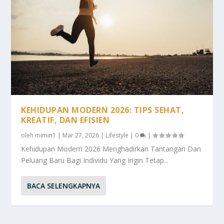
KEHIDUPAN MODERN 2026: TIPS SEHAT,
KREATIF, DAN EFISIEN
oleh
mimin1
|
Mar 27, 2026
|
Lifestyle
|
0
|
Kehidupan Modern 2026 Menghadirkan Tantangan Dan
Peluang Baru Bagi Individu Yang Ingin Tetap...
BACA SELENGKAPNYA