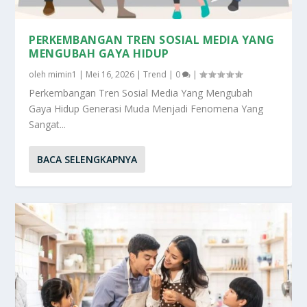
PERKEMBANGAN TREN SOSIAL MEDIA YANG
MENGUBAH GAYA HIDUP
oleh
mimin1
|
Mei 16, 2026
|
Trend
|
0
|
Perkembangan Tren Sosial Media Yang Mengubah
Gaya Hidup Generasi Muda Menjadi Fenomena Yang
Sangat...
BACA SELENGKAPNYA