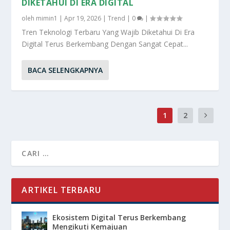
DIKETAHUI DI ERA DIGITAL
oleh
mimin1
|
Apr 19, 2026
|
Trend
|
0
|
Tren Teknologi Terbaru Yang Wajib Diketahui Di Era
Digital Terus Berkembang Dengan Sangat Cepat...
BACA SELENGKAPNYA
1
2
ARTIKEL TERBARU
Ekosistem Digital Terus Berkembang
Mengikuti Kemajuan