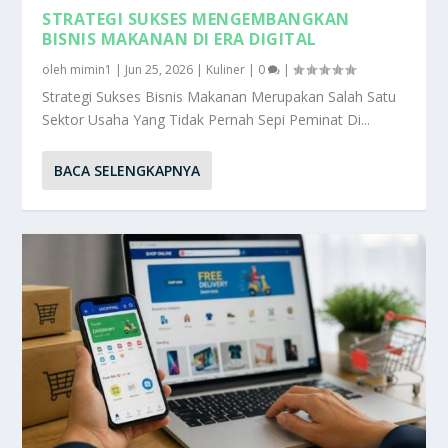
STRATEGI SUKSES MENGEMBANGKAN
BISNIS MAKANAN DI ERA DIGITAL
oleh
mimin1
|
Jun 25, 2026
|
Kuliner
|
0
|
Strategi Sukses Bisnis Makanan Merupakan Salah Satu
Sektor Usaha Yang Tidak Pernah Sepi Peminat Di...
BACA SELENGKAPNYA