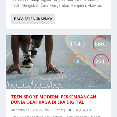
Telah Mengubah Cara Masyarakat Menjalani Aktivitas...
BACA SELENGKAPNYA
TREN SPORT MODERN: PERKEMBANGAN
DUNIA OLAHRAGA DI ERA DIGITAL
oleh
mimin1
|
Apr 27, 2026
|
Sport
|
0
|