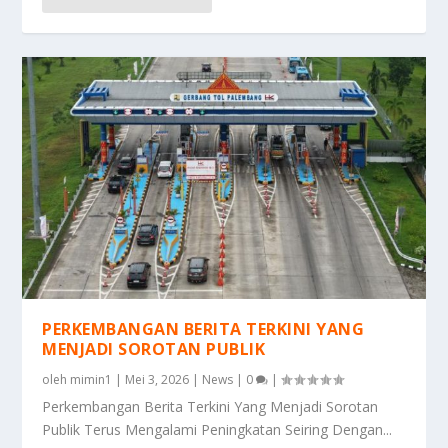
PERKEMBANGAN BERITA TERKINI YANG
MENJADI SOROTAN PUBLIK
oleh
mimin1
|
Mei 3, 2026
|
News
|
0
|
Perkembangan Berita Terkini Yang Menjadi Sorotan
Publik Terus Mengalami Peningkatan Seiring Dengan...