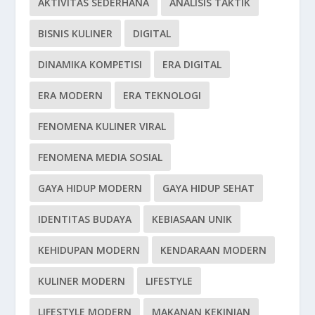
AKTIVITAS SEDERHANA
ANALISIS TAKTIK
BISNIS KULINER
DIGITAL
DINAMIKA KOMPETISI
ERA DIGITAL
ERA MODERN
ERA TEKNOLOGI
FENOMENA KULINER VIRAL
FENOMENA MEDIA SOSIAL
GAYA HIDUP MODERN
GAYA HIDUP SEHAT
IDENTITAS BUDAYA
KEBIASAAN UNIK
KEHIDUPAN MODERN
KENDARAAN MODERN
KULINER MODERN
LIFESTYLE
LIFESTYLE MODERN
MAKANAN KEKINIAN