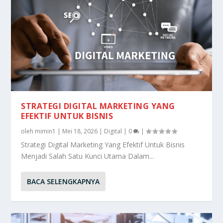
STRATEGI DIGITAL MARKETING YANG
EFEKTIF UNTUK BISNIS
oleh
mimin1
|
Mei 18, 2026
|
Digital
|
0
|
Strategi Digital Marketing Yang Efektif Untuk Bisnis
Menjadi Salah Satu Kunci Utama Dalam...
BACA SELENGKAPNYA