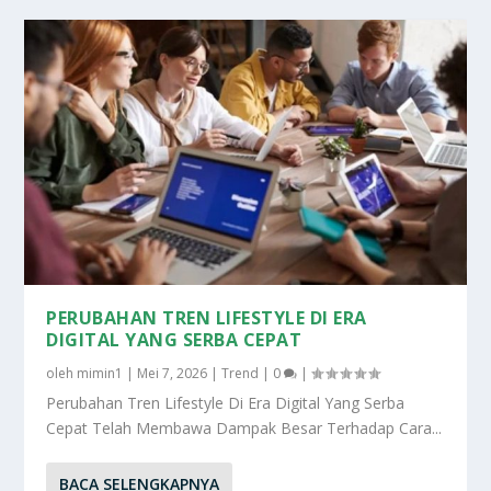
PERUBAHAN TREN LIFESTYLE DI ERA
DIGITAL YANG SERBA CEPAT
oleh
mimin1
|
Mei 7, 2026
|
Trend
|
0
|
Perubahan Tren Lifestyle Di Era Digital Yang Serba
Cepat Telah Membawa Dampak Besar Terhadap Cara...
BACA SELENGKAPNYA