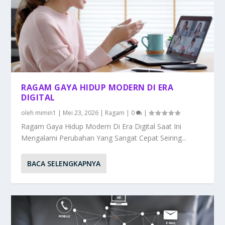
RAGAM GAYA HIDUP MODERN DI ERA
DIGITAL
oleh
mimin1
|
Mei 23, 2026
|
Ragam
|
0
|
Ragam Gaya Hidup Modern Di Era Digital Saat Ini
Mengalami Perubahan Yang Sangat Cepat Seiring...
BACA SELENGKAPNYA