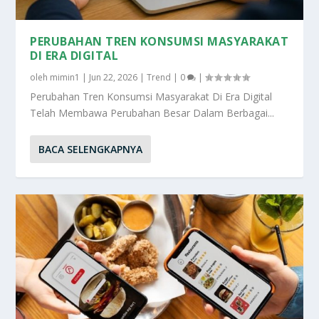
PERUBAHAN TREN KONSUMSI MASYARAKAT
DI ERA DIGITAL
oleh
mimin1
|
Jun 22, 2026
|
Trend
|
0
|
Perubahan Tren Konsumsi Masyarakat Di Era Digital
Telah Membawa Perubahan Besar Dalam Berbagai...
BACA SELENGKAPNYA