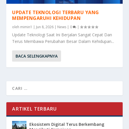
UPDATE TEKNOLOGI TERBARU YANG
MEMPENGARUHI KEHIDUPAN
oleh
mimin1
|
Jun 8, 2026
|
News
|
0
|
Update Teknologi Saat Ini Berjalan Sangat Cepat Dan
Terus Membawa Perubahan Besar Dalam Kehidupan...
BACA SELENGKAPNYA
ARTIKEL TERBARU
Ekosistem Digital Terus Berkembang