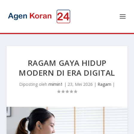
RAGAM GAYA HIDUP
MODERN DI ERA DIGITAL
Diposting oleh
mimin1
|
23, Mei 2026
|
Ragam
|