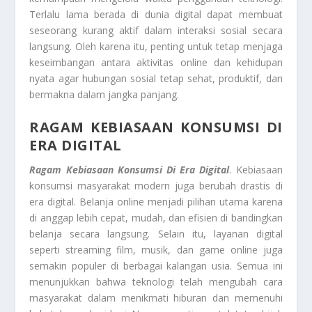
Terlalu lama berada di dunia digital dapat membuat
seseorang kurang aktif dalam interaksi sosial secara
langsung. Oleh karena itu, penting untuk tetap menjaga
keseimbangan antara aktivitas online dan kehidupan
nyata agar hubungan sosial tetap sehat, produktif, dan
bermakna dalam jangka panjang.
RAGAM KEBIASAAN KONSUMSI DI
ERA DIGITAL
Ragam Kebiasaan Konsumsi Di Era Digital
.
Kebiasaan
konsumsi masyarakat modern juga berubah drastis di
era digital. Belanja online menjadi pilihan utama karena
di anggap lebih cepat, mudah, dan efisien di bandingkan
belanja secara langsung. Selain itu, layanan digital
seperti streaming film, musik, dan game online juga
semakin populer di berbagai kalangan usia. Semua ini
menunjukkan bahwa teknologi telah mengubah cara
masyarakat dalam menikmati hiburan dan memenuhi