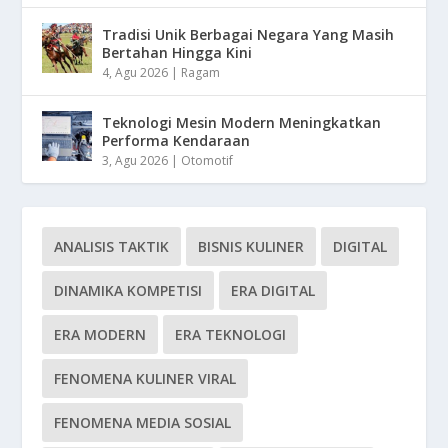
Tradisi Unik Berbagai Negara Yang Masih
Bertahan Hingga Kini
4, Agu 2026
|
Ragam
Teknologi Mesin Modern Meningkatkan
Performa Kendaraan
3, Agu 2026
|
Otomotif
ANALISIS TAKTIK
BISNIS KULINER
DIGITAL
DINAMIKA KOMPETISI
ERA DIGITAL
ERA MODERN
ERA TEKNOLOGI
FENOMENA KULINER VIRAL
FENOMENA MEDIA SOSIAL