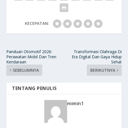
KECEPATAN:
Panduan Otomotif 2026:
Transformasi Olahraga Di
Perawatan Mobil Dan Tren
Era Digital Dan Gaya Hidup
Kendaraan
Sehat
SEBELUMNYA
BERIKUTNYA
TENTANG PENULIS
mimin1