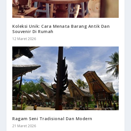
Koleksi Unik: Cara Menata Barang Antik Dan
Souvenir Di Rumah
12 Maret 2026
Ragam Seni Tradisional Dan Modern
21 Maret 2026