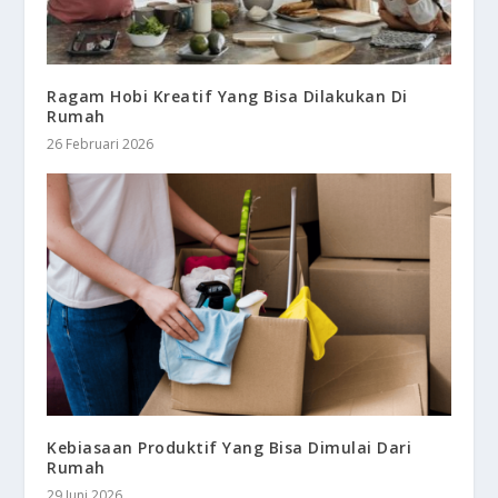
Ragam Hobi Kreatif Yang Bisa Dilakukan Di
Rumah
26 Februari 2026
Kebiasaan Produktif Yang Bisa Dimulai Dari
Rumah
29 Juni 2026