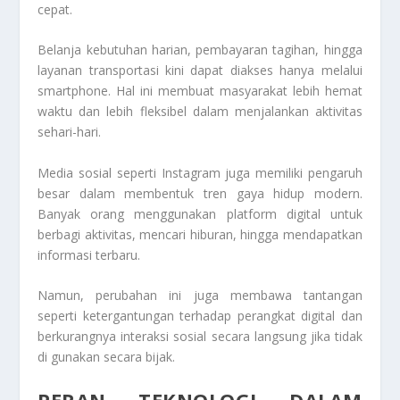
cepat.
Belanja kebutuhan harian, pembayaran tagihan, hingga
layanan transportasi kini dapat diakses hanya melalui
smartphone. Hal ini membuat masyarakat lebih hemat
waktu dan lebih fleksibel dalam menjalankan aktivitas
sehari-hari.
Media sosial seperti
Instagram
juga memiliki pengaruh
besar dalam membentuk tren gaya hidup modern.
Banyak orang menggunakan platform digital untuk
berbagi aktivitas, mencari hiburan, hingga mendapatkan
informasi terbaru.
Namun, perubahan ini juga membawa tantangan
seperti ketergantungan terhadap perangkat digital dan
berkurangnya interaksi sosial secara langsung jika tidak
di gunakan secara bijak.
PERAN TEKNOLOGI DALAM