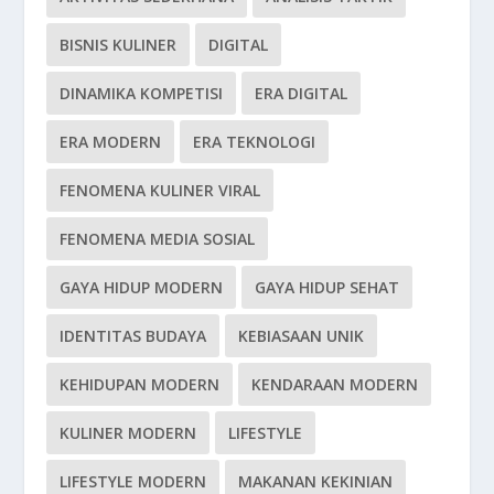
BISNIS KULINER
DIGITAL
DINAMIKA KOMPETISI
ERA DIGITAL
ERA MODERN
ERA TEKNOLOGI
FENOMENA KULINER VIRAL
FENOMENA MEDIA SOSIAL
GAYA HIDUP MODERN
GAYA HIDUP SEHAT
IDENTITAS BUDAYA
KEBIASAAN UNIK
KEHIDUPAN MODERN
KENDARAAN MODERN
KULINER MODERN
LIFESTYLE
LIFESTYLE MODERN
MAKANAN KEKINIAN