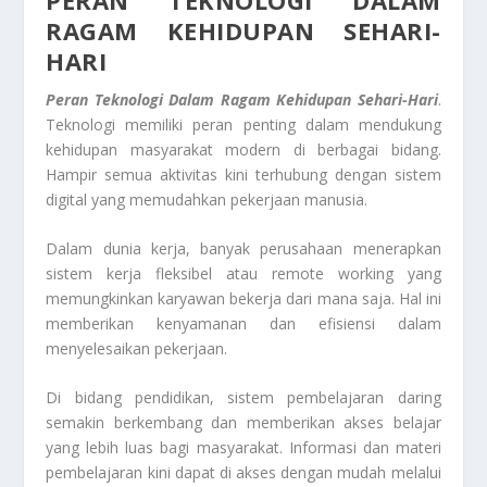
RAGAM KEHIDUPAN SEHARI-
HARI
Peran Teknologi Dalam Ragam Kehidupan Sehari-Hari
.
Teknologi memiliki peran penting dalam mendukung
kehidupan masyarakat modern di berbagai bidang.
Hampir semua aktivitas kini terhubung dengan sistem
digital yang memudahkan pekerjaan manusia.
Dalam dunia kerja, banyak perusahaan menerapkan
sistem kerja fleksibel atau remote working yang
memungkinkan karyawan bekerja dari mana saja. Hal ini
memberikan kenyamanan dan efisiensi dalam
menyelesaikan pekerjaan.
Di bidang pendidikan, sistem pembelajaran daring
semakin berkembang dan memberikan akses belajar
yang lebih luas bagi masyarakat. Informasi dan materi
pembelajaran kini dapat di akses dengan mudah melalui