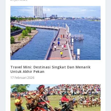
Travel Mini: Destinasi Singkat Dan Menarik
Untuk Akhir Pekan
17 Februari 2026