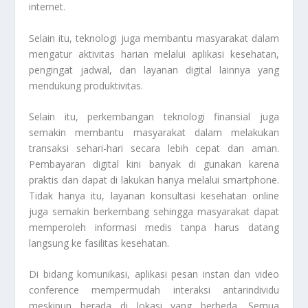
internet.
Selain itu, teknologi juga membantu masyarakat dalam
mengatur aktivitas harian melalui aplikasi kesehatan,
pengingat jadwal, dan layanan digital lainnya yang
mendukung produktivitas.
Selain itu, perkembangan teknologi finansial juga
semakin membantu masyarakat dalam melakukan
transaksi sehari-hari secara lebih cepat dan aman.
Pembayaran digital kini banyak di gunakan karena
praktis dan dapat di lakukan hanya melalui smartphone.
Tidak hanya itu, layanan konsultasi kesehatan online
juga semakin berkembang sehingga masyarakat dapat
memperoleh informasi medis tanpa harus datang
langsung ke fasilitas kesehatan.
Di bidang komunikasi, aplikasi pesan instan dan video
conference mempermudah interaksi antarindividu
meskipun berada di lokasi yang berbeda. Semua