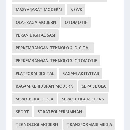
MASYARAKAT MODERN
NEWS
OLAHRAGA MODERN
OTOMOTIF
PERAN DIGITALISASI
PERKEMBANGAN TEKNOLOGI DIGITAL
PERKEMBANGAN TEKNOLOGI OTOMOTIF
PLATFORM DIGITAL
RAGAM AKTIVITAS
RAGAM KEHIDUPAN MODERN
SEPAK BOLA
SEPAK BOLA DUNIA
SEPAK BOLA MODERN
SPORT
STRATEGI PERMAINAN
TEKNOLOGI MODERN
TRANSFORMASI MEDIA