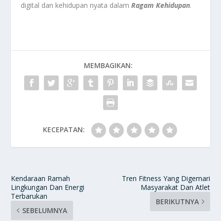
digital dan kehidupan nyata dalam
Ragam Kehidupan
.
MEMBAGIKAN:
KECEPATAN:
Kendaraan Ramah
Tren Fitness Yang Digemari
Lingkungan Dan Energi
Masyarakat Dan Atlet
Terbarukan
BERIKUTNYA
SEBELUMNYA