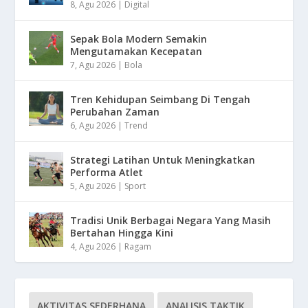
8, Agu 2026
|
Digital
Sepak Bola Modern Semakin
Mengutamakan Kecepatan
7, Agu 2026
|
Bola
Tren Kehidupan Seimbang Di Tengah
Perubahan Zaman
6, Agu 2026
|
Trend
Strategi Latihan Untuk Meningkatkan
Performa Atlet
5, Agu 2026
|
Sport
Tradisi Unik Berbagai Negara Yang Masih
Bertahan Hingga Kini
4, Agu 2026
|
Ragam
AKTIVITAS SEDERHANA
ANALISIS TAKTIK