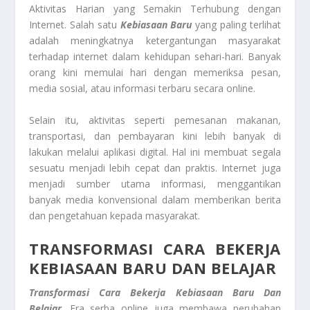
Aktivitas Harian yang Semakin Terhubung dengan
Internet. Salah satu
Kebiasaan Baru
yang paling terlihat
adalah meningkatnya ketergantungan masyarakat
terhadap internet dalam kehidupan sehari-hari. Banyak
orang kini memulai hari dengan memeriksa pesan,
media sosial, atau informasi terbaru secara online.
Selain itu, aktivitas seperti pemesanan makanan,
transportasi, dan pembayaran kini lebih banyak di
lakukan melalui aplikasi digital. Hal ini membuat segala
sesuatu menjadi lebih cepat dan praktis. Internet juga
menjadi sumber utama informasi, menggantikan
banyak media konvensional dalam memberikan berita
dan pengetahuan kepada masyarakat.
TRANSFORMASI CARA BEKERJA
KEBIASAAN BARU DAN BELAJAR
Transformasi Cara Bekerja Kebiasaan Baru Dan
Belajar
. Era serba online juga membawa perubahan