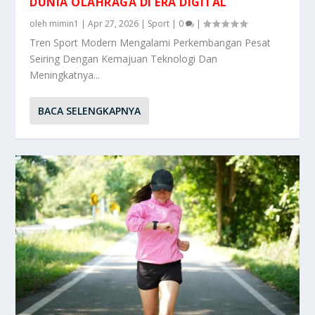
DUNIA OLAHRAGA DI ERA DIGITAL
oleh
mimin1
|
Apr 27, 2026
|
Sport
|
0
|
Tren Sport Modern Mengalami Perkembangan Pesat
Seiring Dengan Kemajuan Teknologi Dan
Meningkatnya...
BACA SELENGKAPNYA