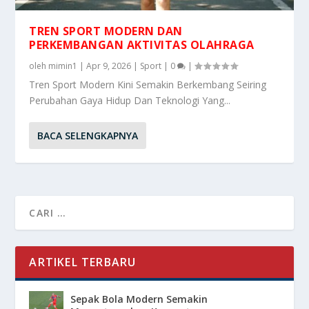
TREN SPORT MODERN DAN
PERKEMBANGAN AKTIVITAS OLAHRAGA
oleh
mimin1
|
Apr 9, 2026
|
Sport
|
0
|
Tren Sport Modern Kini Semakin Berkembang Seiring
Perubahan Gaya Hidup Dan Teknologi Yang...
BACA SELENGKAPNYA
ARTIKEL TERBARU
Sepak Bola Modern Semakin