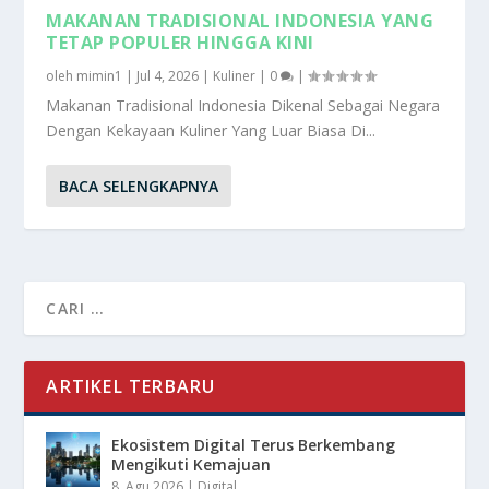
MAKANAN TRADISIONAL INDONESIA YANG
TETAP POPULER HINGGA KINI
oleh
mimin1
|
Jul 4, 2026
|
Kuliner
|
0
|
Makanan Tradisional Indonesia Dikenal Sebagai Negara
Dengan Kekayaan Kuliner Yang Luar Biasa Di...
BACA SELENGKAPNYA
ARTIKEL TERBARU
Ekosistem Digital Terus Berkembang
Mengikuti Kemajuan
8, Agu 2026
|
Digital