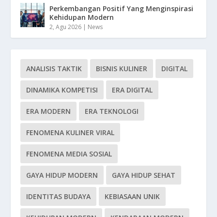
Perkembangan Positif Yang Menginspirasi
Kehidupan Modern
2, Agu 2026
|
News
ANALISIS TAKTIK
BISNIS KULINER
DIGITAL
DINAMIKA KOMPETISI
ERA DIGITAL
ERA MODERN
ERA TEKNOLOGI
FENOMENA KULINER VIRAL
FENOMENA MEDIA SOSIAL
GAYA HIDUP MODERN
GAYA HIDUP SEHAT
IDENTITAS BUDAYA
KEBIASAAN UNIK