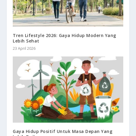
Tren Lifestyle 2026: Gaya Hidup Modern Yang
Lebih Sehat
23 April 2026
Gaya Hidup Positif Untuk Masa Depan Yang