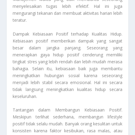
menyelesaikan tugas lebih efektif. Hal ini juga
mengurangi tekanan dan membuat aktivitas harian lebih
teratur.
Dampak Kebiasaan Positif terhadap Kualitas Hidup.
Kebiasaan positif memberikan dampak yang sangat
besar dalam jangka panjang. Seseorang yang
menerapkan gaya hidup positif cenderung memiliki
tingkat stres yang lebih rendah dan lebih mudah merasa
bahagia. Selain itu, kebiasaan baik juga membantu
meningkatkan hubungan sosial karena seseorang
menjadi lebih stabil secara emosional. Hal ini secara
tidak langsung meningkatkan kualitas hidup secara
keseluruhan.
Tantangan dalam Membangun Kebiasaan Positif.
Meskipun terlihat sederhana, membangun lifestyle
positif tidak selalu mudah. Banyak orang kesulitan untuk
konsisten karena faktor kesibukan, rasa malas, atau