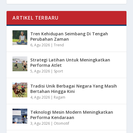
ARTIKEL TERBARU
Tren Kehidupan Seimbang Di Tengah
Perubahan Zaman
6, Agu 2026
|
Trend
Strategi Latihan Untuk Meningkatkan
Performa Atlet
5, Agu 2026
|
Sport
Tradisi Unik Berbagai Negara Yang Masih
Bertahan Hingga Kini
4, Agu 2026
|
Ragam
Teknologi Mesin Modern Meningkatkan
Performa Kendaraan
3, Agu 2026
|
Otomotif