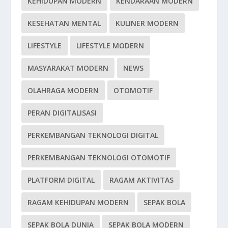
KEHIDUPAN MODERN
KENDARAAN MODERN
KESEHATAN MENTAL
KULINER MODERN
LIFESTYLE
LIFESTYLE MODERN
MASYARAKAT MODERN
NEWS
OLAHRAGA MODERN
OTOMOTIF
PERAN DIGITALISASI
PERKEMBANGAN TEKNOLOGI DIGITAL
PERKEMBANGAN TEKNOLOGI OTOMOTIF
PLATFORM DIGITAL
RAGAM AKTIVITAS
RAGAM KEHIDUPAN MODERN
SEPAK BOLA
SEPAK BOLA DUNIA
SEPAK BOLA MODERN