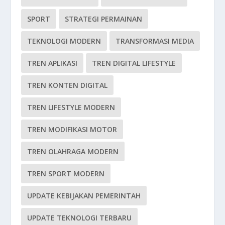
SPORT
STRATEGI PERMAINAN
TEKNOLOGI MODERN
TRANSFORMASI MEDIA
TREN APLIKASI
TREN DIGITAL LIFESTYLE
TREN KONTEN DIGITAL
TREN LIFESTYLE MODERN
TREN MODIFIKASI MOTOR
TREN OLAHRAGA MODERN
TREN SPORT MODERN
UPDATE KEBIJAKAN PEMERINTAH
UPDATE TEKNOLOGI TERBARU