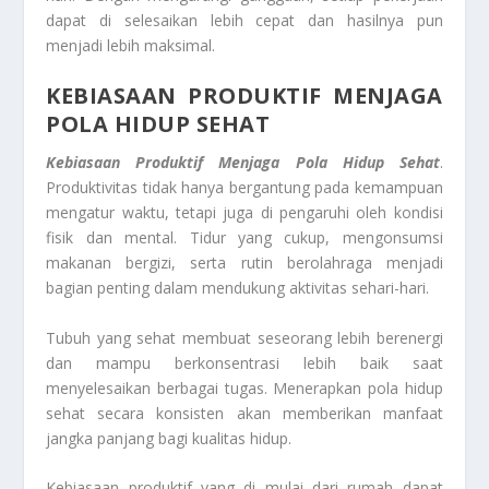
dapat di selesaikan lebih cepat dan hasilnya pun
menjadi lebih maksimal.
KEBIASAAN PRODUKTIF MENJAGA
POLA HIDUP SEHAT
Kebiasaan Produktif Menjaga Pola Hidup Sehat
.
Produktivitas tidak hanya bergantung pada kemampuan
mengatur waktu, tetapi juga di pengaruhi oleh kondisi
fisik dan mental. Tidur yang cukup, mengonsumsi
makanan bergizi, serta rutin berolahraga menjadi
bagian penting dalam mendukung aktivitas sehari-hari.
Tubuh yang sehat membuat seseorang lebih berenergi
dan mampu berkonsentrasi lebih baik saat
menyelesaikan berbagai tugas. Menerapkan pola hidup
sehat secara konsisten akan memberikan manfaat
jangka panjang bagi kualitas hidup.
Kebiasaan produktif yang di mulai dari rumah dapat