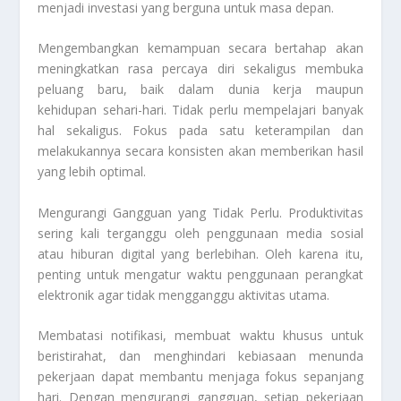
menjadi investasi yang berguna untuk masa depan.
Mengembangkan kemampuan secara bertahap akan
meningkatkan rasa percaya diri sekaligus membuka
peluang baru, baik dalam dunia kerja maupun
kehidupan sehari-hari. Tidak perlu mempelajari banyak
hal sekaligus. Fokus pada satu keterampilan dan
melakukannya secara konsisten akan memberikan hasil
yang lebih optimal.
Mengurangi Gangguan yang Tidak Perlu. Produktivitas
sering kali terganggu oleh penggunaan media sosial
atau hiburan digital yang berlebihan. Oleh karena itu,
penting untuk mengatur waktu penggunaan perangkat
elektronik agar tidak mengganggu aktivitas utama.
Membatasi notifikasi, membuat waktu khusus untuk
beristirahat, dan menghindari kebiasaan menunda
pekerjaan dapat membantu menjaga fokus sepanjang
hari. Dengan mengurangi gangguan, setiap pekerjaan