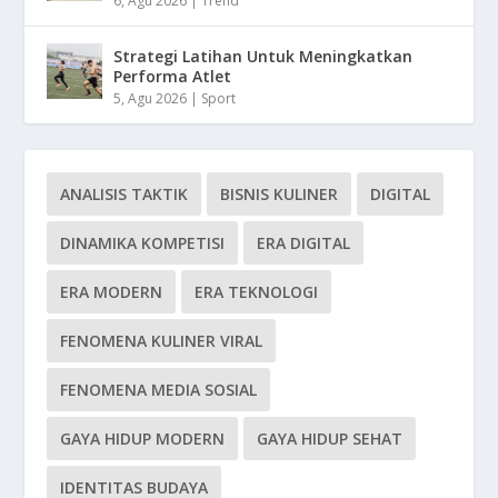
6, Agu 2026
|
Trend
Strategi Latihan Untuk Meningkatkan
Performa Atlet
5, Agu 2026
|
Sport
ANALISIS TAKTIK
BISNIS KULINER
DIGITAL
DINAMIKA KOMPETISI
ERA DIGITAL
ERA MODERN
ERA TEKNOLOGI
FENOMENA KULINER VIRAL
FENOMENA MEDIA SOSIAL
GAYA HIDUP MODERN
GAYA HIDUP SEHAT
IDENTITAS BUDAYA