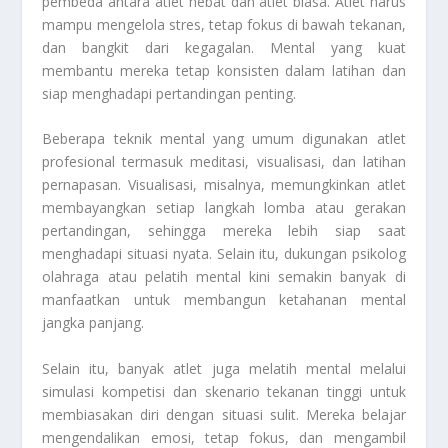
pembeda antara atlet hebat dan atlet biasa. Atlet harus
mampu mengelola stres, tetap fokus di bawah tekanan,
dan bangkit dari kegagalan. Mental yang kuat
membantu mereka tetap konsisten dalam latihan dan
siap menghadapi pertandingan penting.
Beberapa teknik mental yang umum digunakan atlet
profesional termasuk meditasi, visualisasi, dan latihan
pernapasan. Visualisasi, misalnya, memungkinkan atlet
membayangkan setiap langkah lomba atau gerakan
pertandingan, sehingga mereka lebih siap saat
menghadapi situasi nyata. Selain itu, dukungan psikolog
olahraga atau pelatih mental kini semakin banyak di
manfaatkan untuk membangun ketahanan mental
jangka panjang.
Selain itu, banyak atlet juga melatih mental melalui
simulasi kompetisi dan skenario tekanan tinggi untuk
membiasakan diri dengan situasi sulit. Mereka belajar
mengendalikan emosi, tetap fokus, dan mengambil