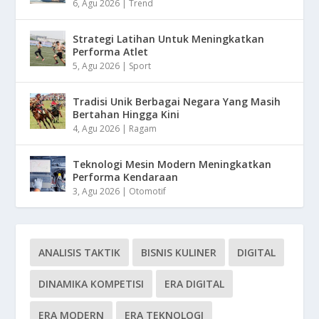
6, Agu 2026
|
Trend
Strategi Latihan Untuk Meningkatkan
Performa Atlet
5, Agu 2026
|
Sport
Tradisi Unik Berbagai Negara Yang Masih
Bertahan Hingga Kini
4, Agu 2026
|
Ragam
Teknologi Mesin Modern Meningkatkan
Performa Kendaraan
3, Agu 2026
|
Otomotif
ANALISIS TAKTIK
BISNIS KULINER
DIGITAL
DINAMIKA KOMPETISI
ERA DIGITAL
ERA MODERN
ERA TEKNOLOGI