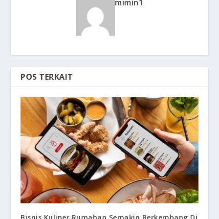
mimin1
POS TERKAIT
Bisnis Kuliner Rumahan Semakin Berkembang Di