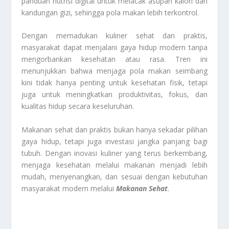
panduan nutrisi digital untuk melacak asupan kalori dan
kandungan gizi, sehingga pola makan lebih terkontrol.
Dengan memadukan kuliner sehat dan praktis,
masyarakat dapat menjalani gaya hidup modern tanpa
mengorbankan kesehatan atau rasa. Tren ini
menunjukkan bahwa menjaga pola makan seimbang
kini tidak hanya penting untuk kesehatan fisik, tetapi
juga untuk meningkatkan produktivitas, fokus, dan
kualitas hidup secara keseluruhan.
Makanan sehat dan praktis bukan hanya sekadar pilihan
gaya hidup, tetapi juga investasi jangka panjang bagi
tubuh. Dengan inovasi kuliner yang terus berkembang,
menjaga kesehatan melalui makanan menjadi lebih
mudah, menyenangkan, dan sesuai dengan kebutuhan
masyarakat modern melalui
Makanan Sehat
.