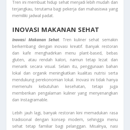
Tren ini membuat hidup sehat menjadi lebih mudah dan
terjangkau, terutama bagi pekerja dan mahasiswa yang
memiliki jadwal padat.
INOVASI MAKANAN SEHAT
Inovasi Makanan Sehat
. Tren kuliner sehat semakin
berkembang dengan inovasi kreatif. Banyak restoran
dan kafe menghadirkan menu plant-based, bebas
gluten, atau rendah kalori, namun tetap lezat dan
menarik secara visual. Selain itu, penggunaan bahan
lokal dan organik meningkatkan kualitas nutrisi serta
mendukung perekonomian lokal. Inovasi ini tidak hanya
memenuhi kebutuhan kesehatan, tetapi juga
memberikan pengalaman kuliner yang menyenangkan
dan Instagramable.
Lebih jauh lagi, banyak restoran kini memadukan rasa
tradisional dengan konsep modern, sehingga menu
sehat tetap familiar bagi pelanggan. Misalnya, nasi