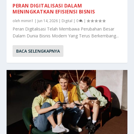
PERAN DIGITALISASI DALAM
MENINGKATKAN EFISIENSI BISNIS
oleh
mimin1
|
Jun 14, 2026
|
Digital
|
0
|
Peran Digitalisasi Telah Membawa Perubahan Besar
Dalam Dunia Bisnis Modern Yang Terus Berkembang...
BACA SELENGKAPNYA