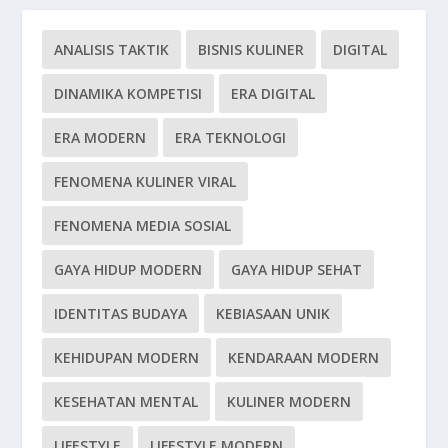
ANALISIS TAKTIK
BISNIS KULINER
DIGITAL
DINAMIKA KOMPETISI
ERA DIGITAL
ERA MODERN
ERA TEKNOLOGI
FENOMENA KULINER VIRAL
FENOMENA MEDIA SOSIAL
GAYA HIDUP MODERN
GAYA HIDUP SEHAT
IDENTITAS BUDAYA
KEBIASAAN UNIK
KEHIDUPAN MODERN
KENDARAAN MODERN
KESEHATAN MENTAL
KULINER MODERN
LIFESTYLE
LIFESTYLE MODERN