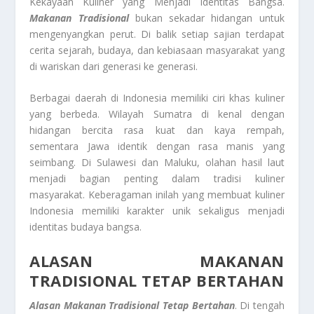
Kekayaan Kuliner yang Menjadi Identitas Bangsa.
Makanan Tradisional
bukan sekadar hidangan untuk
mengenyangkan perut. Di balik setiap sajian terdapat
cerita sejarah, budaya, dan kebiasaan masyarakat yang
di wariskan dari generasi ke generasi.
Berbagai daerah di Indonesia memiliki ciri khas kuliner
yang berbeda. Wilayah Sumatra di kenal dengan
hidangan bercita rasa kuat dan kaya rempah,
sementara Jawa identik dengan rasa manis yang
seimbang. Di Sulawesi dan Maluku, olahan hasil laut
menjadi bagian penting dalam tradisi kuliner
masyarakat. Keberagaman inilah yang membuat kuliner
Indonesia memiliki karakter unik sekaligus menjadi
identitas budaya bangsa.
ALASAN MAKANAN
TRADISIONAL TETAP BERTAHAN
Alasan Makanan Tradisional Tetap Bertahan
. Di tengah