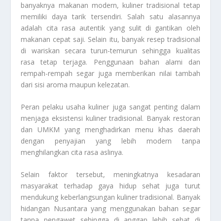
banyaknya makanan modern, kuliner tradisional tetap
memiliki daya tarik tersendiri. Salah satu alasannya
adalah cita rasa autentik yang sulit di gantikan oleh
makanan cepat saji. Selain itu, banyak resep tradisional
di wariskan secara turun-temurun sehingga kualitas
rasa tetap terjaga. Penggunaan bahan alami dan
rempah-rempah segar juga memberikan nilai tambah
dari sisi aroma maupun kelezatan.
Peran pelaku usaha kuliner juga sangat penting dalam
menjaga eksistensi kuliner tradisional. Banyak restoran
dan UMKM yang menghadirkan menu khas daerah
dengan penyajian yang lebih modern tanpa
menghilangkan cita rasa aslinya.
Selain faktor tersebut, meningkatnya kesadaran
masyarakat terhadap gaya hidup sehat juga turut
mendukung keberlangsungan kuliner tradisional. Banyak
hidangan Nusantara yang menggunakan bahan segar
tanpa pengawet sehingga di anggap lebih sehat di