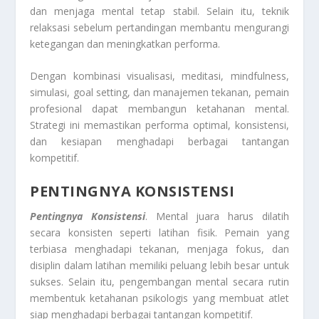
dan menjaga mental tetap stabil. Selain itu, teknik
relaksasi sebelum pertandingan membantu mengurangi
ketegangan dan meningkatkan performa.
Dengan kombinasi visualisasi, meditasi, mindfulness,
simulasi, goal setting, dan manajemen tekanan, pemain
profesional dapat membangun ketahanan mental.
Strategi ini memastikan performa optimal, konsistensi,
dan kesiapan menghadapi berbagai tantangan
kompetitif.
PENTINGNYA KONSISTENSI
Pentingnya Konsistensi
. Mental juara harus dilatih
secara konsisten seperti latihan fisik. Pemain yang
terbiasa menghadapi tekanan, menjaga fokus, dan
disiplin dalam latihan memiliki peluang lebih besar untuk
sukses. Selain itu, pengembangan mental secara rutin
membentuk ketahanan psikologis yang membuat atlet
siap menghadapi berbagai tantangan kompetitif.