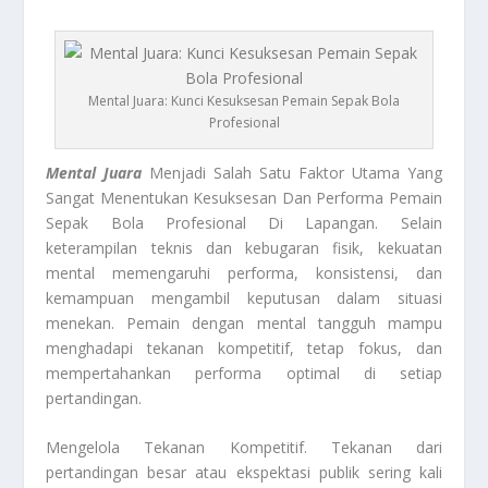
Mental Juara: Kunci Kesuksesan Pemain Sepak Bola
Profesional
Mental Juara
Menjadi Salah Satu Faktor Utama Yang
Sangat Menentukan Kesuksesan Dan Performa Pemain
Sepak Bola Profesional Di Lapangan. Selain
keterampilan teknis dan kebugaran fisik, kekuatan
mental memengaruhi performa, konsistensi, dan
kemampuan mengambil keputusan dalam situasi
menekan. Pemain dengan mental tangguh mampu
menghadapi tekanan kompetitif, tetap fokus, dan
mempertahankan performa optimal di setiap
pertandingan.
Mengelola Tekanan Kompetitif. Tekanan dari
pertandingan besar atau ekspektasi publik sering kali