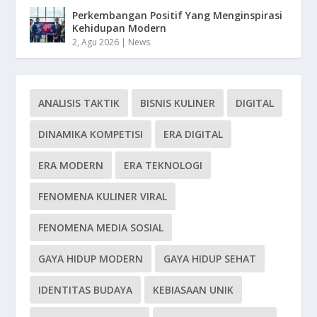
Perkembangan Positif Yang Menginspirasi
Kehidupan Modern
2, Agu 2026
|
News
ANALISIS TAKTIK
BISNIS KULINER
DIGITAL
DINAMIKA KOMPETISI
ERA DIGITAL
ERA MODERN
ERA TEKNOLOGI
FENOMENA KULINER VIRAL
FENOMENA MEDIA SOSIAL
GAYA HIDUP MODERN
GAYA HIDUP SEHAT
IDENTITAS BUDAYA
KEBIASAAN UNIK