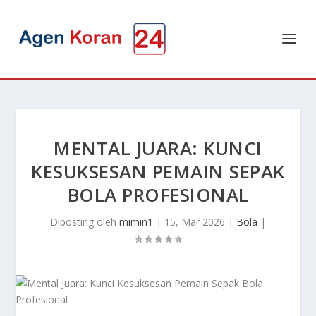
MENTAL JUARA: KUNCI
KESUKSESAN PEMAIN SEPAK
BOLA PROFESIONAL
Diposting oleh
mimin1
|
15, Mar 2026
|
Bola
|