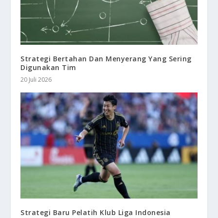
Strategi Bertahan Dan Menyerang Yang Sering
Digunakan Tim
20 Juli 2026
Strategi Baru Pelatih Klub Liga Indonesia