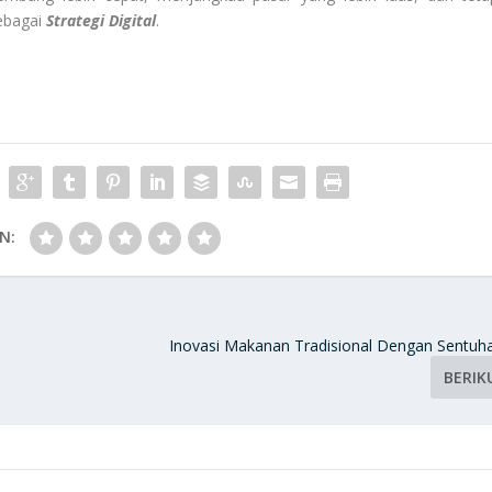
sebagai
Strategi Digital
.
N:
Inovasi Makanan Tradisional Dengan Sentu
BERIK