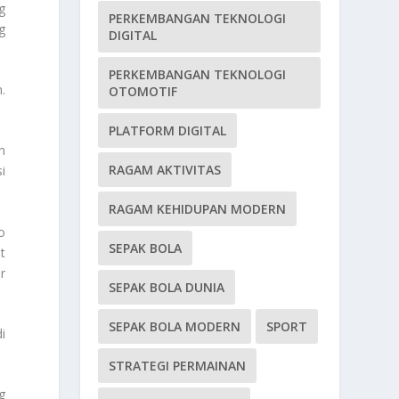
g
PERKEMBANGAN TEKNOLOGI
g
DIGITAL
PERKEMBANGAN TEKNOLOGI
.
OTOMOTIF
PLATFORM DIGITAL
n
RAGAM AKTIVITAS
i
RAGAM KEHIDUPAN MODERN
o
SEPAK BOLA
t
r
SEPAK BOLA DUNIA
SEPAK BOLA MODERN
SPORT
i
STRATEGI PERMAINAN
g