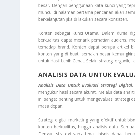
besar. Dengan penggunaan kata kunci yang tepat
muncul di halaman pertama pencarian akan semak
berkelanjutan jika di lakukan secara konsisten.
Konten sebagai Kunci Utama. Dalam dunia digi
berkualitas dapat menarik perhatian audiens,
terhadap brand. Konten dapat berupa artikel bl
konten yang di buat, semakin besar kemungkinan
untuk Hasil Lebih Cepat. Selain strategi organik,
ANALISIS DATA UNTUK EVALUA
Analisis Data Untuk Evaluasi Strategi Digital
.
mengukur hasil secara akurat. Melalui data anali
ini sangat penting untuk mengevaluasi strategi d
masa depan.
Strategi digital marketing yang efektif untuk
konten berkualitas, hingga analisis data. Semua
Dengan strategi yang tepat, bisnis dapat ber