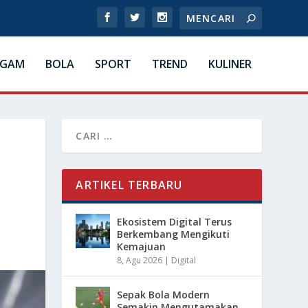
AGAM
BOLA
SPORT
TREND
KULINER
ARTIKEL TERBARU
Ekosistem Digital Terus
Berkembang Mengikuti
Kemajuan
8, Agu 2026
|
Digital
Sepak Bola Modern
Semakin Mengutamakan