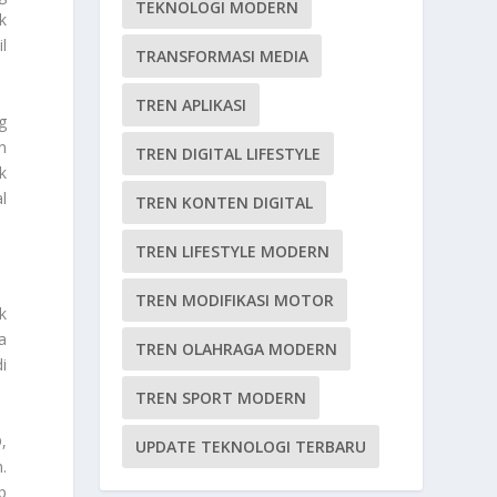
TEKNOLOGI MODERN
k
l
TRANSFORMASI MEDIA
TREN APLIKASI
g
n
TREN DIGITAL LIFESTYLE
k
l
TREN KONTEN DIGITAL
TREN LIFESTYLE MODERN
TREN MODIFIKASI MOTOR
k
a
TREN OLAHRAGA MODERN
i
TREN SPORT MODERN
,
UPDATE TEKNOLOGI TERBARU
.
p