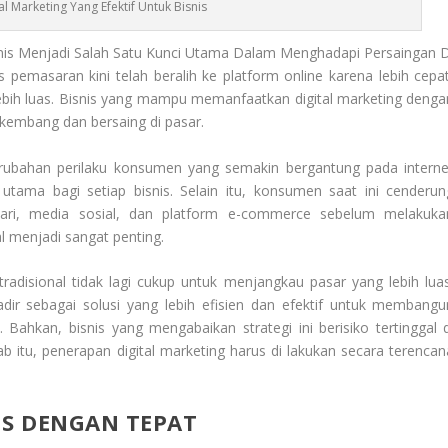
tal Marketing Yang Efektif Untuk Bisnis
snis Menjadi Salah Satu Kunci Utama Dalam Menghadapi Persaingan D
 pemasaran kini telah beralih ke platform online karena lebih cepat
bih luas. Bisnis yang mampu memanfaatkan digital marketing denga
rkembang dan bersaing di pasar.
erubahan perilaku konsumen yang semakin bergantung pada interne
tama bagi setiap bisnis. Selain itu, konsumen saat ini cenderun
cari, media sosial, dan platform e-commerce sebelum melakuka
l menjadi sangat penting.
tradisional tidak lagi cukup untuk menjangkau pasar yang lebih luas
dir sebagai solusi yang lebih efisien dan efektif untuk membangu
Bahkan, bisnis yang mengabaikan strategi ini berisiko tertinggal d
b itu, penerapan digital marketing harus di lakukan secara terencan
.
S DENGAN TEPAT