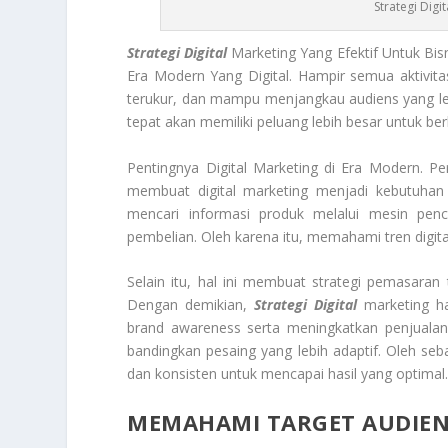
Strategi Digi
Strategi Digital
Marketing Yang Efektif Untuk Bi
Era Modern Yang Digital. Hampir semua aktivitas
terukur, dan mampu menjangkau audiens yang le
tepat akan memiliki peluang lebih besar untuk be
Pentingnya Digital Marketing di Era Modern. P
membuat digital marketing menjadi kebutuhan u
mencari informasi produk melalui mesin pen
pembelian. Oleh karena itu, memahami tren digita
Selain itu, hal ini membuat strategi pemasaran 
Dengan demikian,
Strategi Digital
marketing ha
brand awareness serta meningkatkan penjualan. 
bandingkan pesaing yang lebih adaptif. Oleh seba
dan konsisten untuk mencapai hasil yang optimal
MEMAHAMI TARGET AUDIEN