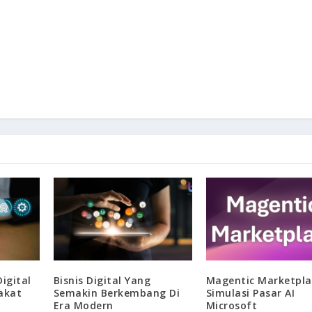
igital
Bisnis Digital Yang
Magentic Marketpla
akat
Semakin Berkembang Di
Simulasi Pasar AI
Era Modern
Microsoft