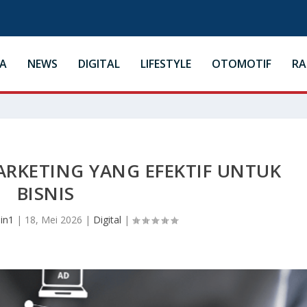
A
NEWS
DIGITAL
LIFESTYLE
OTOMOTIF
R
ARKETING YANG EFEKTIF UNTUK
BISNIS
in1
|
18, Mei 2026
|
Digital
|