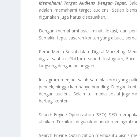
Memahami Target Audiens Dengan Tepat
. Sal
adalah memahami target audiens. Setiap bisn
digunakan juga harus disesuaikan.
Dengan memahami usia, minat, lokasi, dan peri
Semakin tepat sasaran konten yang dibuat, semak
Peran Media Sosial dalam Digital Marketing. Medi
digital saat ini. Platform seperti Instagram, Fa
langsung dengan pelanggan.
Instagram
menjadi salah satu platform yang pali
pendek, hingga kampanye branding. Dengan kont
dengan audiens. Selain itu, media sosial juga 
berbagi konten.
Search Engine Optimization (SEO). SEO merupakan
abaikan. Teknik ini di gunakan untuk meningkatka
Search Engine Optimization
membantu bisnis mend