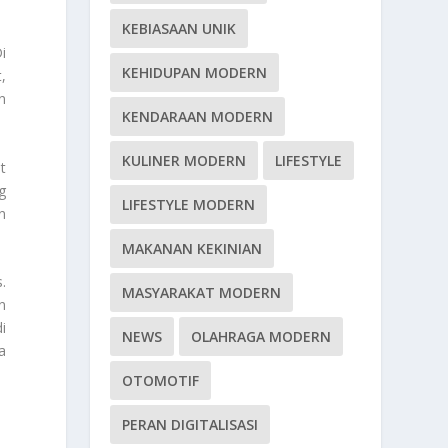
KEBIASAAN UNIK
i
KEHIDUPAN MODERN
,
n
KENDARAAN MODERN
KULINER MODERN
LIFESTYLE
t
g
LIFESTYLE MODERN
n
MAKANAN KEKINIAN
.
MASYARAKAT MODERN
n
i
NEWS
OLAHRAGA MODERN
a
OTOMOTIF
PERAN DIGITALISASI