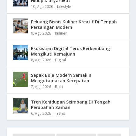
Hidup Masyarakat
10, Agu 2026
|
Lifestyle
Peluang Bisnis Kuliner Kreatif Di Tengah
Persaingan Modern
9, Agu 2026
|
Kuliner
Ekosistem Digital Terus Berkembang
Mengikuti Kemajuan
8, Agu 2026
|
Digital
Sepak Bola Modern Semakin
Mengutamakan Kecepatan
7, Agu 2026
|
Bola
Tren Kehidupan Seimbang Di Tengah
Perubahan Zaman
6, Agu 2026
|
Trend