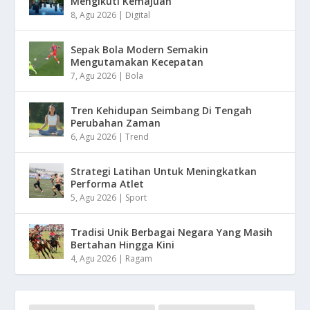
Mengikuti Kemajuan
8, Agu 2026
|
Digital
Sepak Bola Modern Semakin
Mengutamakan Kecepatan
7, Agu 2026
|
Bola
Tren Kehidupan Seimbang Di Tengah
Perubahan Zaman
6, Agu 2026
|
Trend
Strategi Latihan Untuk Meningkatkan
Performa Atlet
5, Agu 2026
|
Sport
Tradisi Unik Berbagai Negara Yang Masih
Bertahan Hingga Kini
4, Agu 2026
|
Ragam