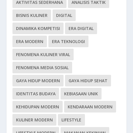
AKTIVITAS SEDERHANA
ANALISIS TAKTIK
BISNIS KULINER
DIGITAL
DINAMIKA KOMPETISI
ERA DIGITAL
ERA MODERN
ERA TEKNOLOGI
FENOMENA KULINER VIRAL
FENOMENA MEDIA SOSIAL
GAYA HIDUP MODERN
GAYA HIDUP SEHAT
IDENTITAS BUDAYA
KEBIASAAN UNIK
KEHIDUPAN MODERN
KENDARAAN MODERN
KULINER MODERN
LIFESTYLE
LIFESTYLE MODERN
MAKANAN KEKINIAN