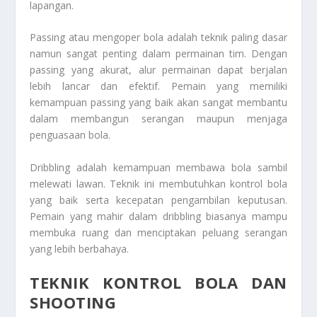
lapangan.
Passing atau mengoper bola adalah teknik paling dasar
namun sangat penting dalam permainan tim. Dengan
passing yang akurat, alur permainan dapat berjalan
lebih lancar dan efektif. Pemain yang memiliki
kemampuan passing yang baik akan sangat membantu
dalam membangun serangan maupun menjaga
penguasaan bola.
Dribbling adalah kemampuan membawa bola sambil
melewati lawan. Teknik ini membutuhkan kontrol bola
yang baik serta kecepatan pengambilan keputusan.
Pemain yang mahir dalam dribbling biasanya mampu
membuka ruang dan menciptakan peluang serangan
yang lebih berbahaya.
TEKNIK KONTROL BOLA DAN
SHOOTING