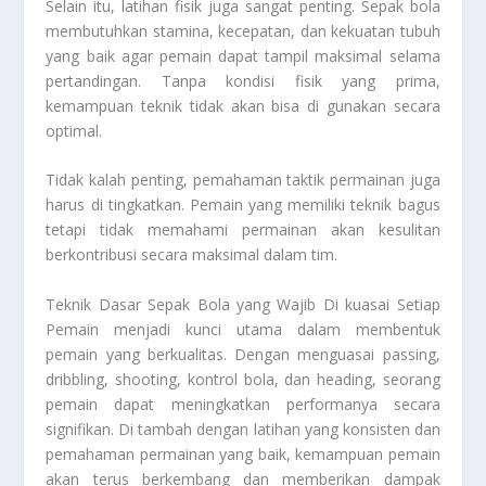
Selain itu, latihan fisik juga sangat penting. Sepak bola
membutuhkan stamina, kecepatan, dan kekuatan tubuh
yang baik agar pemain dapat tampil maksimal selama
pertandingan. Tanpa kondisi fisik yang prima,
kemampuan teknik tidak akan bisa di gunakan secara
optimal.
Tidak kalah penting, pemahaman taktik permainan juga
harus di tingkatkan. Pemain yang memiliki teknik bagus
tetapi tidak memahami permainan akan kesulitan
berkontribusi secara maksimal dalam tim.
Teknik Dasar Sepak Bola yang Wajib Di kuasai Setiap
Pemain menjadi kunci utama dalam membentuk
pemain yang berkualitas. Dengan menguasai passing,
dribbling, shooting, kontrol bola, dan heading, seorang
pemain dapat meningkatkan performanya secara
signifikan. Di tambah dengan latihan yang konsisten dan
pemahaman permainan yang baik, kemampuan pemain
akan terus berkembang dan memberikan dampak