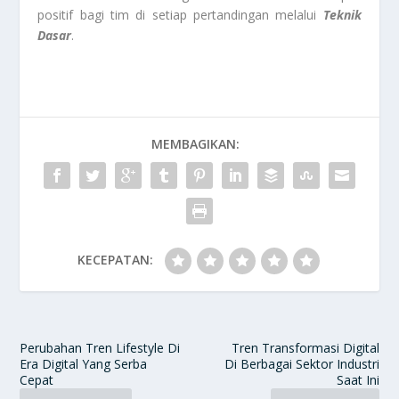
positif bagi tim di setiap pertandingan melalui
Teknik
Dasar
.
MEMBAGIKAN:
KECEPATAN:
Perubahan Tren Lifestyle Di
Tren Transformasi Digital
Era Digital Yang Serba
Di Berbagai Sektor Industri
Cepat
Saat Ini