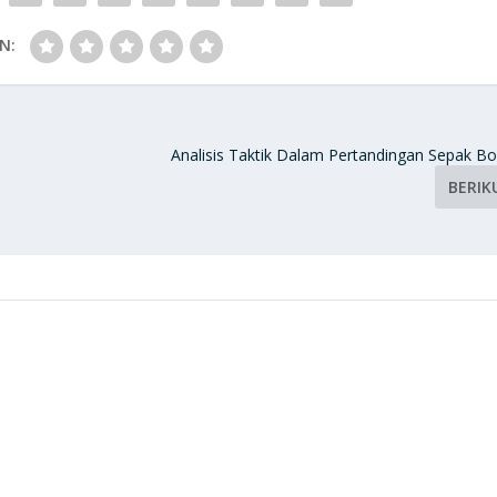
N:
Analisis Taktik Dalam Pertandingan Sepak B
BERIK