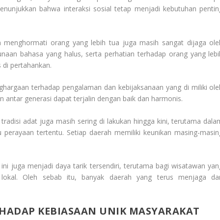
enunjukkan bahwa interaksi sosial tetap menjadi kebutuhan pentin
 menghormati orang yang lebih tua juga masih sangat dijaga ole
naan bahasa yang halus, serta perhatian terhadap orang yang lebi
s di pertahankan.
enghargaan terhadap pengalaman dan kebijaksanaan yang di miliki ole
antar generasi dapat terjalin dengan baik dan harmonis.
tradisi adat juga masih sering di lakukan hingga kini, terutama dala
au perayaan tertentu. Setiap daerah memiliki keunikan masing-masin
i ini juga menjadi daya tarik tersendiri, terutama bagi wisatawan yan
 lokal. Oleh sebab itu, banyak daerah yang terus menjaga da
HADAP KEBIASAAN UNIK MASYARAKAT