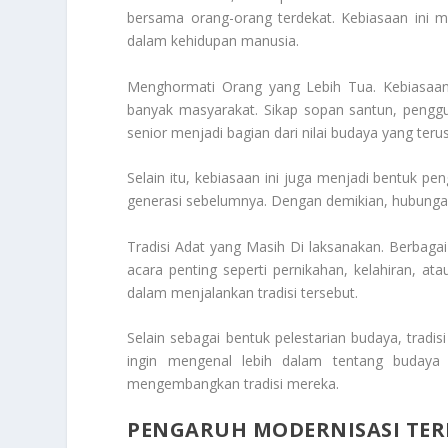
bersama orang-orang terdekat. Kebiasaan ini m
dalam kehidupan manusia.
Menghormati Orang yang Lebih Tua. Kebiasaan
banyak masyarakat. Sikap sopan santun, penggu
senior menjadi bagian dari nilai budaya yang teru
Selain itu, kebiasaan ini juga menjadi bentuk p
generasi sebelumnya. Dengan demikian, hubungan 
Tradisi Adat yang Masih Di laksanakan. Berbagai 
acara penting seperti pernikahan, kelahiran, at
dalam menjalankan tradisi tersebut.
Selain sebagai bentuk pelestarian budaya, tradis
ingin mengenal lebih dalam tentang budaya
mengembangkan tradisi mereka.
PENGARUH MODERNISASI TER