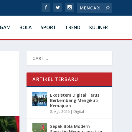
AGAM
BOLA
SPORT
TREND
KULINER
ARTIKEL TERBARU
Ekosistem Digital Terus
Berkembang Mengikuti
Kemajuan
8, Agu 2026
|
Digital
Sepak Bola Modern
Semakin Mengutamakan