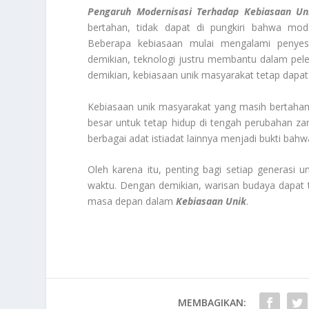
Pengaruh Modernisasi Terhadap Kebiasaan Un
bertahan, tidak dapat di pungkiri bahwa mo
Beberapa kebiasaan mulai mengalami penye
demikian, teknologi justru membantu dalam pele
demikian, kebiasaan unik masyarakat tetap dapat
Kebiasaan unik masyarakat yang masih bertahan
besar untuk tetap hidup di tengah perubahan z
berbagai adat istiadat lainnya menjadi bukti bahw
Oleh karena itu, penting bagi setiap generasi un
waktu. Dengan demikian, warisan budaya dapat t
masa depan dalam
Kebiasaan Unik
.
MEMBAGIKAN: