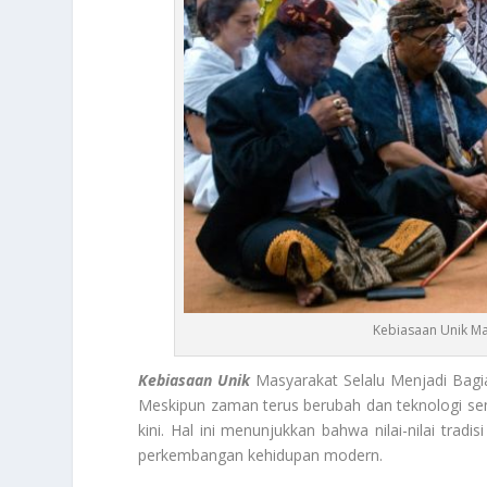
Kebiasaan Unik Ma
Kebiasaan Unik
Masyarakat Selalu Menjadi Bagi
Meskipun zaman terus berubah dan teknologi se
kini. Hal ini menunjukkan bahwa nilai-nilai tra
perkembangan kehidupan modern.