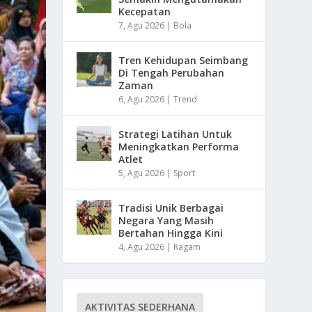
Kecepatan
7, Agu 2026
|
Bola
Tren Kehidupan Seimbang
Di Tengah Perubahan
Zaman
6, Agu 2026
|
Trend
Strategi Latihan Untuk
Meningkatkan Performa
Atlet
5, Agu 2026
|
Sport
Tradisi Unik Berbagai
Negara Yang Masih
Bertahan Hingga Kini
4, Agu 2026
|
Ragam
AKTIVITAS SEDERHANA