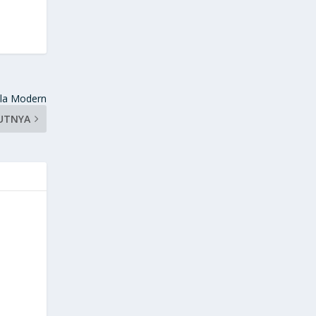
ola Modern
UTNYA