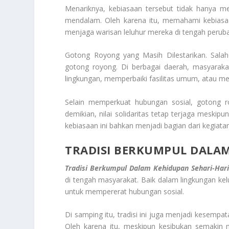
Menariknya, kebiasaan tersebut tidak hanya me
mendalam. Oleh karena itu, memahami kebiasa
menjaga warisan leluhur mereka di tengah peru
Gotong Royong yang Masih Dilestarikan. Sala
gotong royong. Di berbagai daerah, masyarak
lingkungan, memperbaiki fasilitas umum, atau
Selain memperkuat hubungan sosial, gotong 
demikian, nilai solidaritas tetap terjaga meskip
kebiasaan ini bahkan menjadi bagian dari kegiatan
TRADISI BERKUMPUL DALAM
Tradisi Berkumpul Dalam Kehidupan Sehari-Hari
di tengah masyarakat. Baik dalam lingkungan k
untuk mempererat hubungan sosial.
Di samping itu, tradisi ini juga menjadi kesempa
Oleh karena itu, meskipun kesibukan semakin