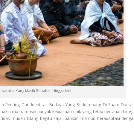
syarakat Yang Masih Bertahan Hingga Kini
an Penting Dari Identitas Budaya Yang Berkembang Di Suatu Daerah
makin maju, masih banyak kebiasaan unik yang tetap bertahan hingg
disi tidak mudah hilang begitu saja, bahkan mampu beradaptasi denga