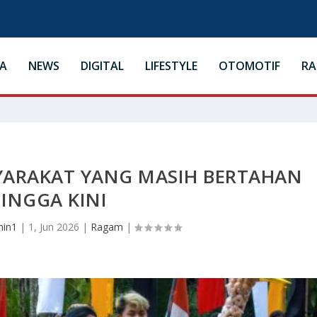
A
NEWS
DIGITAL
LIFESTYLE
OTOMOTIF
R
YARAKAT YANG MASIH BERTAHAN
INGGA KINI
in1
|
1, Jun 2026
|
Ragam
|