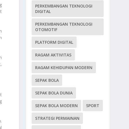
g
PERKEMBANGAN TEKNOLOGI
t
DIGITAL
PERKEMBANGAN TEKNOLOGI
OTOMOTIF
h
n
PLATFORM DIGITAL
RAGAM AKTIVITAS
n
,
RAGAM KEHIDUPAN MODERN
SEPAK BOLA
SEPAK BOLA DUNIA
t
g
SEPAK BOLA MODERN
SPORT
STRATEGI PERMAINAN
.
l