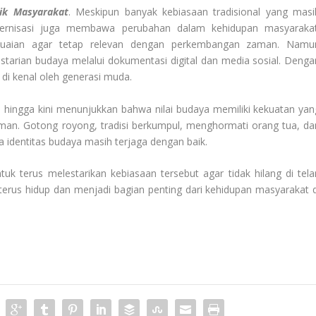
ik Masyarakat
. Meskipun banyak kebiasaan tradisional yang masi
dernisasi juga membawa perubahan dalam kehidupan masyarakat
suaian agar tetap relevan dengan perkembangan zaman. Namu
starian budaya melalui dokumentasi digital dan media sosial. Denga
 di kenal oleh generasi muda.
 hingga kini menunjukkan bahwa nilai budaya memiliki kekuatan yan
aman. Gotong royong, tradisi berkumpul, menghormati orang tua, da
a identitas budaya masih terjaga dengan baik.
tuk terus melestarikan kebiasaan tersebut agar tidak hilang di tela
erus hidup dan menjadi bagian penting dari kehidupan masyarakat d