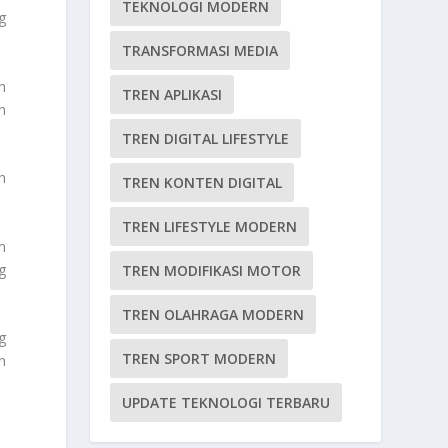
TEKNOLOGI MODERN
g
TRANSFORMASI MEDIA
h
TREN APLIKASI
h
TREN DIGITAL LIFESTYLE
h
TREN KONTEN DIGITAL
TREN LIFESTYLE MODERN
m
g
TREN MODIFIKASI MOTOR
TREN OLAHRAGA MODERN
g
TREN SPORT MODERN
n
UPDATE TEKNOLOGI TERBARU