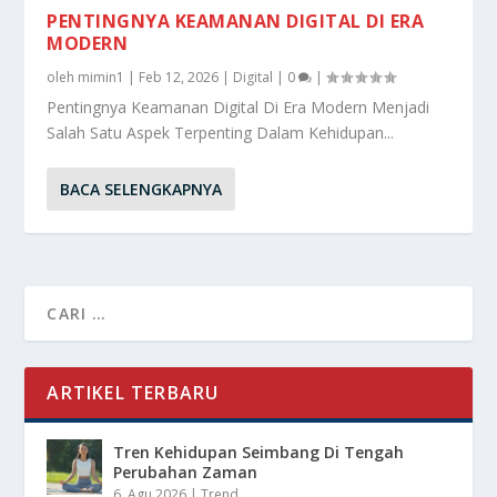
PENTINGNYA KEAMANAN DIGITAL DI ERA
MODERN
oleh
mimin1
|
Feb 12, 2026
|
Digital
|
0
|
Pentingnya Keamanan Digital Di Era Modern Menjadi
Salah Satu Aspek Terpenting Dalam Kehidupan...
BACA SELENGKAPNYA
ARTIKEL TERBARU
Tren Kehidupan Seimbang Di Tengah
Perubahan Zaman
6, Agu 2026
|
Trend