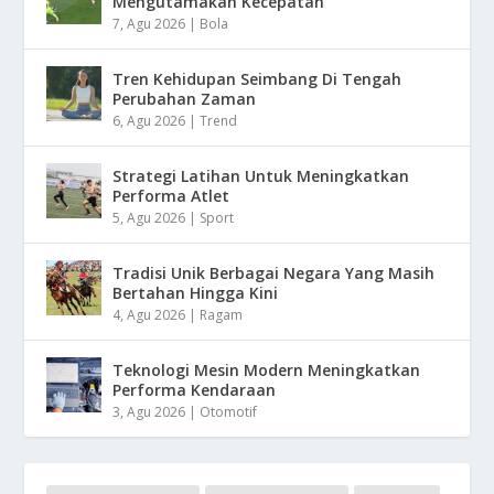
Mengutamakan Kecepatan
7, Agu 2026
|
Bola
Tren Kehidupan Seimbang Di Tengah
Perubahan Zaman
6, Agu 2026
|
Trend
Strategi Latihan Untuk Meningkatkan
Performa Atlet
5, Agu 2026
|
Sport
Tradisi Unik Berbagai Negara Yang Masih
Bertahan Hingga Kini
4, Agu 2026
|
Ragam
Teknologi Mesin Modern Meningkatkan
Performa Kendaraan
3, Agu 2026
|
Otomotif