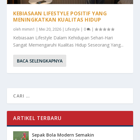
KEBIASAAN LIFESTYLE POSITIF YANG
MENINGKATKAN KUALITAS HIDUP
oleh
mimin1
|
Mei 20, 2026
|
Lifestyle
|
0
|
Kebiasaan Lifestyle Dalam Kehidupan Sehari-Hari
Sangat Memengaruhi Kualitas Hidup Seseorang Yang...
BACA SELENGKAPNYA
ARTIKEL TERBARU
Sepak Bola Modern Semakin