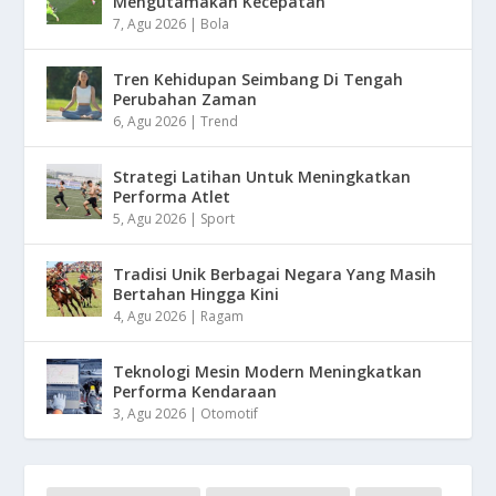
Mengutamakan Kecepatan
7, Agu 2026
|
Bola
Tren Kehidupan Seimbang Di Tengah
Perubahan Zaman
6, Agu 2026
|
Trend
Strategi Latihan Untuk Meningkatkan
Performa Atlet
5, Agu 2026
|
Sport
Tradisi Unik Berbagai Negara Yang Masih
Bertahan Hingga Kini
4, Agu 2026
|
Ragam
Teknologi Mesin Modern Meningkatkan
Performa Kendaraan
3, Agu 2026
|
Otomotif