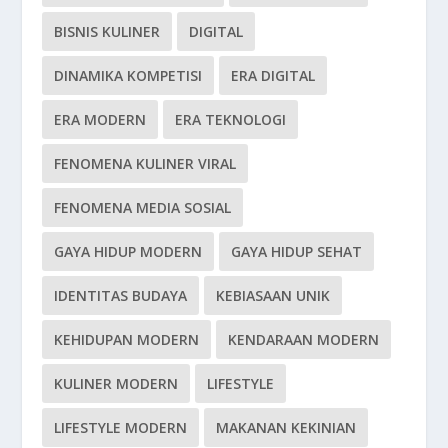
BISNIS KULINER
DIGITAL
DINAMIKA KOMPETISI
ERA DIGITAL
ERA MODERN
ERA TEKNOLOGI
FENOMENA KULINER VIRAL
FENOMENA MEDIA SOSIAL
GAYA HIDUP MODERN
GAYA HIDUP SEHAT
IDENTITAS BUDAYA
KEBIASAAN UNIK
KEHIDUPAN MODERN
KENDARAAN MODERN
KULINER MODERN
LIFESTYLE
LIFESTYLE MODERN
MAKANAN KEKINIAN