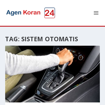
TAG:
SISTEM OTOMATIS