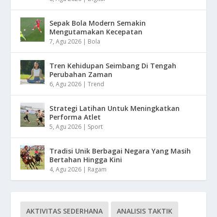
Sepak Bola Modern Semakin
Mengutamakan Kecepatan
7, Agu 2026
|
Bola
Tren Kehidupan Seimbang Di Tengah
Perubahan Zaman
6, Agu 2026
|
Trend
Strategi Latihan Untuk Meningkatkan
Performa Atlet
5, Agu 2026
|
Sport
Tradisi Unik Berbagai Negara Yang Masih
Bertahan Hingga Kini
4, Agu 2026
|
Ragam
AKTIVITAS SEDERHANA
ANALISIS TAKTIK