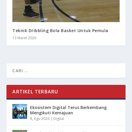
Teknik Dribbling Bola Basket Untuk Pemula
13 Maret 2026
ARTIKEL TERBARU
Ekosistem Digital Terus Berkembang
Mengikuti Kemajuan
8, Agu 2026
|
Digital