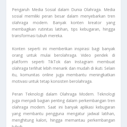
Pengaruh Media Sosial dalam Dunia Olahraga. Media
sosial memiliki peran besar dalam menyebarkan tren
olahraga modern. Banyak konten kreator yang
membagikan rutinitas latihan, tips kebugaran, hingga
transformasi tubuh mereka.
Konten seperti ini memberikan inspirasi bagi banyak
orang untuk mulai berolahraga. Video pendek di
platform seperti TikTok dan Instagram membuat
olahraga terlihat lebih menarik dan mudah di ikuti. Selain
itu, komunitas online juga membantu meningkatkan
motivasi untuk tetap konsisten berolahraga.
Peran Teknologi dalam Olahraga Modern. Teknologi
juga menjadi bagian penting dalam perkembangan tren
olahraga modern. Saat ini banyak aplikasi kebugaran
yang membantu pengguna mengatur jadwal latihan,
menghitung kalori, hingga memantau perkembangan
tubuh.