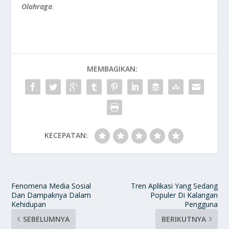
Olahraga
.
MEMBAGIKAN:
KECEPATAN:
Fenomena Media Sosial
Tren Aplikasi Yang Sedang
Dan Dampaknya Dalam
Populer Di Kalangan
Kehidupan
Pengguna
SEBELUMNYA
BERIKUTNYA