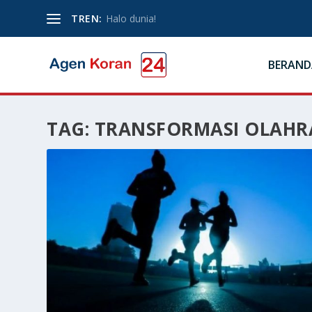
TREN:
Halo dunia!
BERAND
TAG:
TRANSFORMASI OLAHR