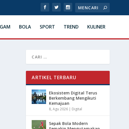
AGAM
BOLA
SPORT
TREND
KULINER
ARTIKEL TERBARU
Ekosistem Digital Terus
Berkembang Mengikuti
Kemajuan
8, Agu 2026
|
Digital
Sepak Bola Modern
Semakin Mengutamakan