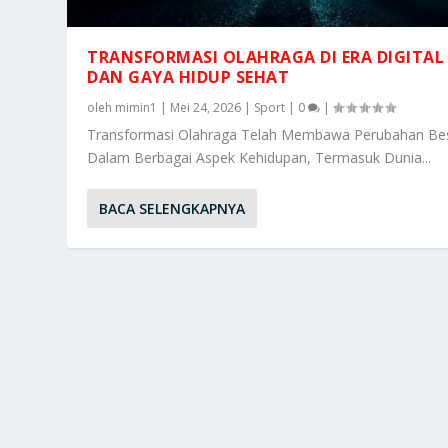
TRANSFORMASI OLAHRAGA DI ERA DIGITAL
DAN GAYA HIDUP SEHAT
oleh
mimin1
|
Mei 24, 2026
|
Sport
|
0
|
Transformasi Olahraga Telah Membawa Perubahan Be
Dalam Berbagai Aspek Kehidupan, Termasuk Dunia...
BACA SELENGKAPNYA