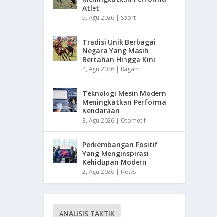
Atlet
5, Agu 2026
|
Sport
Tradisi Unik Berbagai
Negara Yang Masih
Bertahan Hingga Kini
4, Agu 2026
|
Ragam
Teknologi Mesin Modern
Meningkatkan Performa
Kendaraan
3, Agu 2026
|
Otomotif
Perkembangan Positif
Yang Menginspirasi
Kehidupan Modern
2, Agu 2026
|
News
ANALISIS TAKTIK