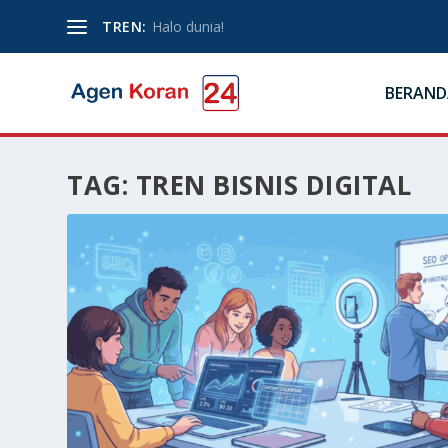
TREN:
Halo dunia!
BERAND
TAG:
TREN BISNIS DIGITAL