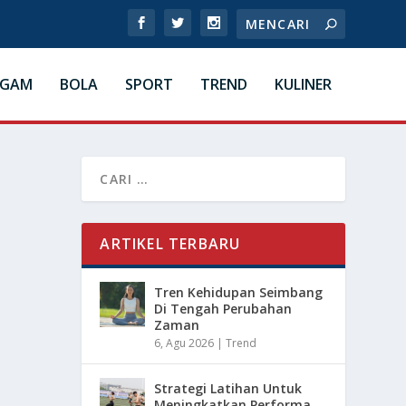
AGAM
BOLA
SPORT
TREND
KULINER
ARTIKEL TERBARU
Tren Kehidupan Seimbang
Di Tengah Perubahan
Zaman
6, Agu 2026
|
Trend
Strategi Latihan Untuk
Meningkatkan Performa