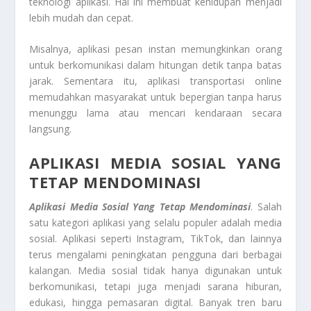
teknologi aplikasi. Hal ini membuat kehidupan menjadi
lebih mudah dan cepat.
Misalnya, aplikasi pesan instan memungkinkan orang
untuk berkomunikasi dalam hitungan detik tanpa batas
jarak. Sementara itu, aplikasi transportasi online
memudahkan masyarakat untuk bepergian tanpa harus
menunggu lama atau mencari kendaraan secara
langsung.
APLIKASI MEDIA SOSIAL YANG
TETAP MENDOMINASI
Aplikasi Media Sosial Yang Tetap Mendominasi
. Salah
satu kategori aplikasi yang selalu populer adalah media
sosial. Aplikasi seperti Instagram, TikTok, dan lainnya
terus mengalami peningkatan pengguna dari berbagai
kalangan. Media sosial tidak hanya digunakan untuk
berkomunikasi, tetapi juga menjadi sarana hiburan,
edukasi, hingga pemasaran digital. Banyak tren baru