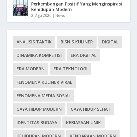
Perkembangan Positif Yang Menginspirasi
Kehidupan Modern
2, Agu 2026
|
News
ANALISIS TAKTIK
BISNIS KULINER
DIGITAL
DINAMIKA KOMPETISI
ERA DIGITAL
ERA MODERN
ERA TEKNOLOGI
FENOMENA KULINER VIRAL
FENOMENA MEDIA SOSIAL
GAYA HIDUP MODERN
GAYA HIDUP SEHAT
IDENTITAS BUDAYA
KEBIASAAN UNIK
KEHIDUPAN MODERN
KENDARAAN MODERN