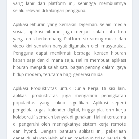
yang lahir dari platform ini, sehingga membuatnya
selalu relevan di kalangan pengguna.
Aplikasi Hiburan yang Semakin Digemari. Selain media
sosial, aplikasi hiburan juga menjadi salah satu tren
yang terus berkembang. Platform streaming musik dan
video kini semakin banyak digunakan oleh masyarakat.
Pengguna dapat menikmati berbagai konten hiburan
kapan saja dan di mana saja. Hal ini membuat aplikasi
hiburan menjadi salah satu bagian penting dalam gaya
hidup modern, terutama bagi generasi muda.
Aplikasi Produktivitas untuk Dunia Kerja. Di sisi lain,
aplikasi produktivitas juga mengalami peningkatan
popularitas yang cukup signifikan. Aplikasi seperti
pengelola tugas, kalender digital, hingga platform kerja
kolaboratif semakin banyak di gunakan. Hal ini terutama
di pengaruhi oleh meningkatnya sistem kerja remote
dan hybrid. Dengan bantuan aplikasi ini, pekerjaan
dapat di lakukan lebih efisien meskipun tidak berada di