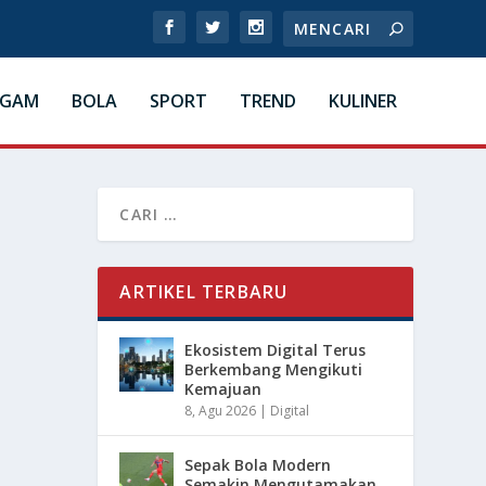
AGAM
BOLA
SPORT
TREND
KULINER
ARTIKEL TERBARU
Ekosistem Digital Terus
Berkembang Mengikuti
Kemajuan
8, Agu 2026
|
Digital
Sepak Bola Modern
Semakin Mengutamakan