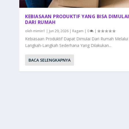
KEBIASAAN PRODUKTIF YANG BISA DIMULA
DARI RUMAH
oleh
mimin1
|
Jun 29, 2026
|
Ragam
|
0
|
Kebiasaan Produktif Dapat Dimulai Dari Rumah Melalui
Langkah-Langkah Sederhana Yang Dilakukan...
BACA SELENGKAPNYA