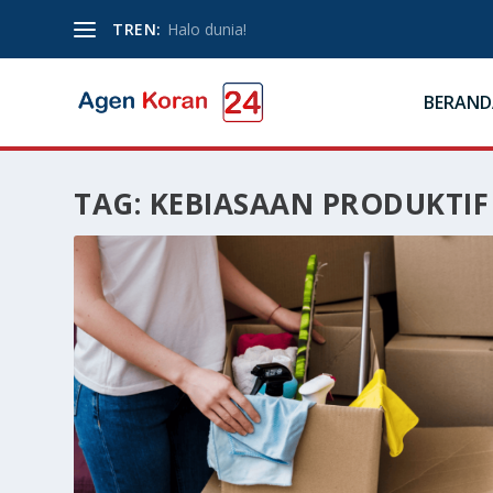
TREN:
Halo dunia!
BERAND
TAG:
KEBIASAAN PRODUKTIF