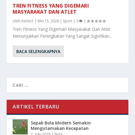
TREN FITNESS YANG DIGEMARI
MASYARAKAT DAN ATLET
oleh
mimin1
|
Mei 15, 2026
|
Sport
|
0
|
Tren Fitness Yang Digemari Masyarakat Dan Atlet
Menunjukkan Peningkatan Yang Sangat Signifikan...
BACA SELENGKAPNYA
ARTIKEL TERBARU
Sepak Bola Modern Semakin
Mengutamakan Kecepatan
7, Agu 2026
|
Bola