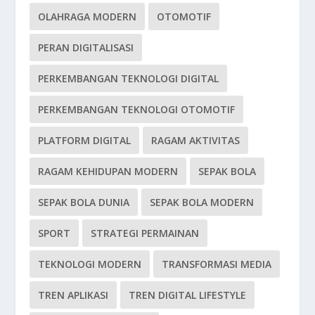
OLAHRAGA MODERN
OTOMOTIF
PERAN DIGITALISASI
PERKEMBANGAN TEKNOLOGI DIGITAL
PERKEMBANGAN TEKNOLOGI OTOMOTIF
PLATFORM DIGITAL
RAGAM AKTIVITAS
RAGAM KEHIDUPAN MODERN
SEPAK BOLA
SEPAK BOLA DUNIA
SEPAK BOLA MODERN
SPORT
STRATEGI PERMAINAN
TEKNOLOGI MODERN
TRANSFORMASI MEDIA
TREN APLIKASI
TREN DIGITAL LIFESTYLE