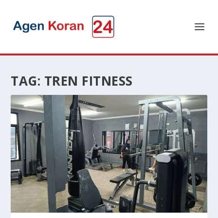
TAG:
TREN FITNESS