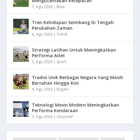
Mengutamakan Kecepatan
7, Agu 2026
|
Bola
Tren Kehidupan Seimbang Di Tengah
Perubahan Zaman
6, Agu 2026
|
Trend
Strategi Latihan Untuk Meningkatkan
Performa Atlet
5, Agu 2026
|
Sport
Tradisi Unik Berbagai Negara Yang Masih
Bertahan Hingga Kini
4, Agu 2026
|
Ragam
Teknologi Mesin Modern Meningkatkan
Performa Kendaraan
3, Agu 2026
|
Otomotif