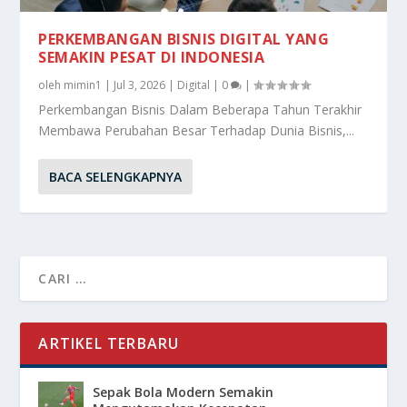
PERKEMBANGAN BISNIS DIGITAL YANG
SEMAKIN PESAT DI INDONESIA
oleh
mimin1
|
Jul 3, 2026
|
Digital
|
0
|
Perkembangan Bisnis Dalam Beberapa Tahun Terakhir
Membawa Perubahan Besar Terhadap Dunia Bisnis,...
BACA SELENGKAPNYA
ARTIKEL TERBARU
Sepak Bola Modern Semakin