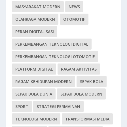
MASYARAKAT MODERN
NEWS
OLAHRAGA MODERN
OTOMOTIF
PERAN DIGITALISASI
PERKEMBANGAN TEKNOLOGI DIGITAL
PERKEMBANGAN TEKNOLOGI OTOMOTIF
PLATFORM DIGITAL
RAGAM AKTIVITAS
RAGAM KEHIDUPAN MODERN
SEPAK BOLA
SEPAK BOLA DUNIA
SEPAK BOLA MODERN
SPORT
STRATEGI PERMAINAN
TEKNOLOGI MODERN
TRANSFORMASI MEDIA