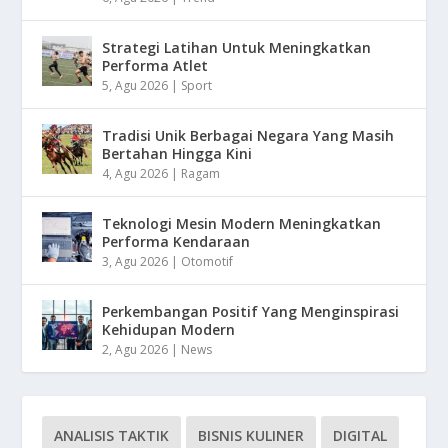
Strategi Latihan Untuk Meningkatkan
Performa Atlet
5, Agu 2026
|
Sport
Tradisi Unik Berbagai Negara Yang Masih
Bertahan Hingga Kini
4, Agu 2026
|
Ragam
Teknologi Mesin Modern Meningkatkan
Performa Kendaraan
3, Agu 2026
|
Otomotif
Perkembangan Positif Yang Menginspirasi
Kehidupan Modern
2, Agu 2026
|
News
ANALISIS TAKTIK
BISNIS KULINER
DIGITAL