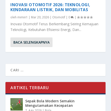
INOVASI OTOMOTIF 2026: TEKNOLOGI,
KENDARAAN LISTRIK, DAN MOBILITAS
oleh
mimin1
|
Mar 20, 2026
|
Otomotif
|
0
|
Inovasi Otomotif Terus Berkembang Seiring Kemajuan
Teknologi, Kebutuhan Efisiensi Energi, Dan...
BACA SELENGKAPNYA
ARTIKEL TERBARU
Sepak Bola Modern Semakin
Mengutamakan Kecepatan
7, Agu 2026
|
Bola