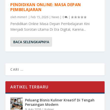
PENDIDIKAN ONLINE: MASA DEPAN
PEMBELAJARAN
oleh
mimin1
|
Feb 15, 2026
|
News
|
0
|
Pendidikan Online Masa Depan Pembelajaran Kini
Menjadi Sorotan Utama Di Era Digital, Karena...
BACA SELENGKAPNYA
ARTIKEL TERBARU
Peluang Bisnis Kuliner Kreatif Di Tengah
Persaingan Modern
9, Agu 2026
|
Kuliner