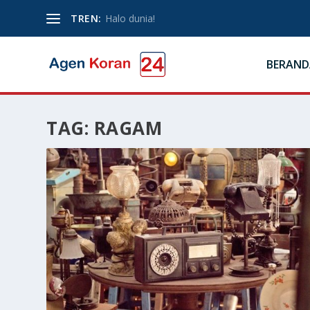
TREN:
Halo dunia!
BERAND
TAG:
RAGAM