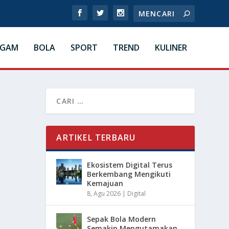
AGAM
BOLA
SPORT
TREND
KULINER
ARTIKEL TERBARU
Ekosistem Digital Terus
Berkembang Mengikuti
Kemajuan
8, Agu 2026
|
Digital
Sepak Bola Modern
Semakin Mengutamakan