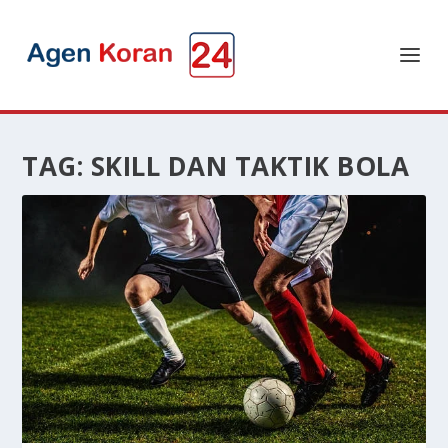
TAG:
SKILL DAN TAKTIK BOLA