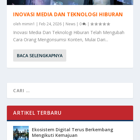
INOVASI MEDIA DAN TEKNOLOGI HIBURAN
oleh
mimin1
|
Feb 24, 2026
|
News
|
0
|
Inovasi Media Dan Teknologi Hiburan Telah Mengubah
Cara Orang Mengonsumsi Konten, Mulai Dari...
BACA SELENGKAPNYA
ARTIKEL TERBARU
Ekosistem Digital Terus Berkembang
Mengikuti Kemajuan