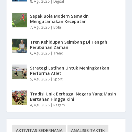
8, Agu 2026
|
Digital
Sepak Bola Modern Semakin
Mengutamakan Kecepatan
7, Agu 2026
|
Bola
Tren Kehidupan Seimbang Di Tengah
Perubahan Zaman
6, Agu 2026
|
Trend
Strategi Latihan Untuk Meningkatkan
Performa Atlet
5, Agu 2026
|
Sport
Tradisi Unik Berbagai Negara Yang Masih
Bertahan Hingga Kini
4, Agu 2026
|
Ragam
AKTIVITAS SEDERHANA
ANALISIS TAKTIK