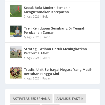
Sepak Bola Modern Semakin
Mengutamakan Kecepatan
7, Agu 2026
|
Bola
Tren Kehidupan Seimbang Di Tengah
Perubahan Zaman
6, Agu 2026
|
Trend
Strategi Latihan Untuk Meningkatkan
Performa Atlet
5, Agu 2026
|
Sport
Tradisi Unik Berbagai Negara Yang Masih
Bertahan Hingga Kini
4, Agu 2026
|
Ragam
AKTIVITAS SEDERHANA
ANALISIS TAKTIK