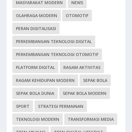
MASYARAKAT MODERN
NEWS
OLAHRAGA MODERN
OTOMOTIF
PERAN DIGITALISASI
PERKEMBANGAN TEKNOLOGI DIGITAL
PERKEMBANGAN TEKNOLOGI OTOMOTIF
PLATFORM DIGITAL
RAGAM AKTIVITAS
RAGAM KEHIDUPAN MODERN
SEPAK BOLA
SEPAK BOLA DUNIA
SEPAK BOLA MODERN
SPORT
STRATEGI PERMAINAN
TEKNOLOGI MODERN
TRANSFORMASI MEDIA