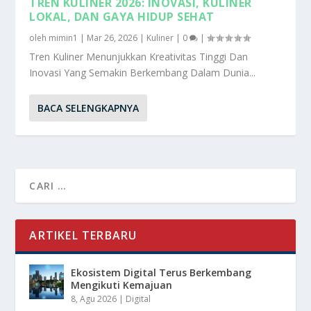
TREN KULINER 2026: INOVASI, KULINER
LOKAL, DAN GAYA HIDUP SEHAT
oleh
mimin1
|
Mar 26, 2026
|
Kuliner
|
0
|
Tren Kuliner Menunjukkan Kreativitas Tinggi Dan
Inovasi Yang Semakin Berkembang Dalam Dunia...
BACA SELENGKAPNYA
ARTIKEL TERBARU
Ekosistem Digital Terus Berkembang
Mengikuti Kemajuan
8, Agu 2026
|
Digital